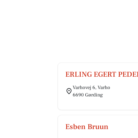
ERLING EGERT PEDE
Varhovej 6, Varho
6690 Gørding
Esben Bruun