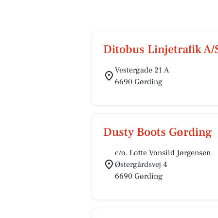
Ditobus Linjetrafik A/
Vestergade 21 A
6690 Gørding
Dusty Boots Gørding
c/o. Lotte Vonsild Jørgensen
Østergårdsvej 4
6690 Gørding