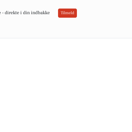
 -
direkte i din indbakke
Tilmeld