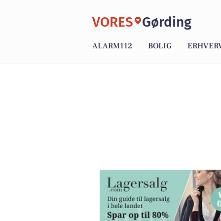
VORES
Gørding
ALARM112
BOLIG
ERHVER