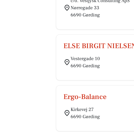
c/o. Vestjysk Consulting ApS
Nørregade 33
6690 Gørding
ELSE BIRGIT NIELSE
Vestergade 10
6690 Gørding
Ergo-Balance
Kirkevej 27
6690 Gørding