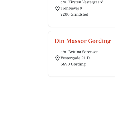
c/o. Kirsten Vestergaard
Trehøjevej 9
7200 Grindsted
Din Massør Gørding
c/o. Bettina Sørensen
Vestergade 21 D
6690 Gørding