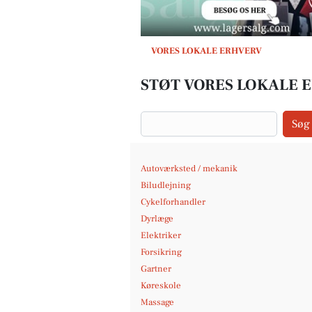
VORES LOKALE ERHVERV
STØT VORES LOKALE 
Søg
Autoværksted / mekanik
Biludlejning
Cykelforhandler
Dyrlæge
Elektriker
Forsikring
Gartner
Køreskole
Massage