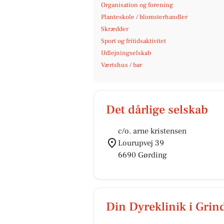
Organisation og forening
Planteskole / blomsterhandler
Skrædder
Sport og fritidsaktivitet
Udlejningselskab
Værtshus / bar
Det dårlige selskab
c/o. arne kristensen
Lourupvej 39
6690 Gørding
Din Dyreklinik i Grin