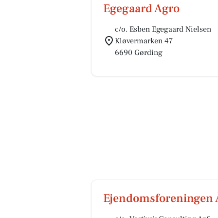
Egegaard Agro
c/o. Esben Egegaard Nielsen
Kløvermarken 47
6690 Gørding
Ejendomsforeningen 