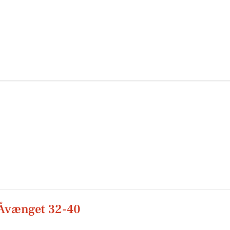
Åvænget 32-40