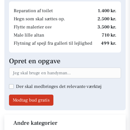
Reparation af toilet
1.400 kr.
Hegn som skal sættes op.
2.500 kr.
Flytte malerier osv
3.500 kr.
Male lille altan
710 kr.
Flytning af spejl fra galleri til lejlighed
499 kr.
Opret en opgave
Der skal medbringes det relevante værktøj
Modtag bud gratis
Andre kategorier