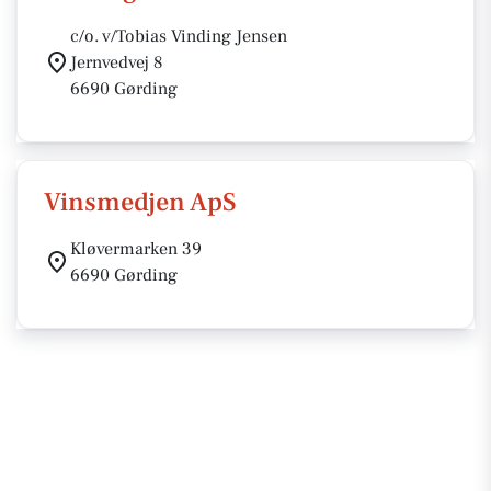
c/o. v/Tobias Vinding Jensen
Jernvedvej 8
6690 Gørding
Vinsmedjen ApS
Kløvermarken 39
6690 Gørding