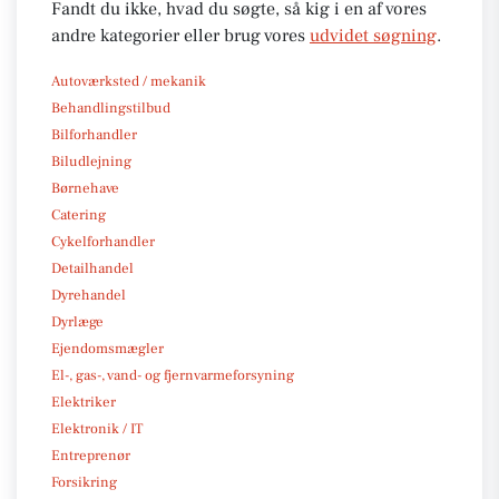
Fandt du ikke, hvad du søgte, så kig i en af vores
andre kategorier eller brug vores
udvidet søgning
.
Autoværksted / mekanik
Behandlingstilbud
Bilforhandler
Biludlejning
Børnehave
Catering
Cykelforhandler
Detailhandel
Dyrehandel
Dyrlæge
Ejendomsmægler
El-, gas-, vand- og fjernvarmeforsyning
Elektriker
Elektronik / IT
Entreprenør
Forsikring