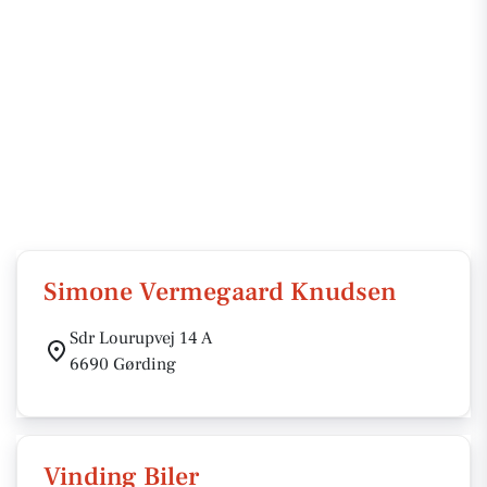
Simone Vermegaard Knudsen
Sdr Lourupvej 14 A
6690 Gørding
Vinding Biler