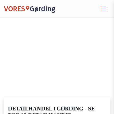
VORES
Gørding
DETAILHANDEL I GØRDING - SE