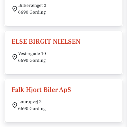
Birkevænget 3
6690 Gørding
ELSE BIRGIT NIELSEN
Vestergade 10
6690 Gørding
Falk Hjort Biler ApS
Lourupvej 2
6690 Gørding