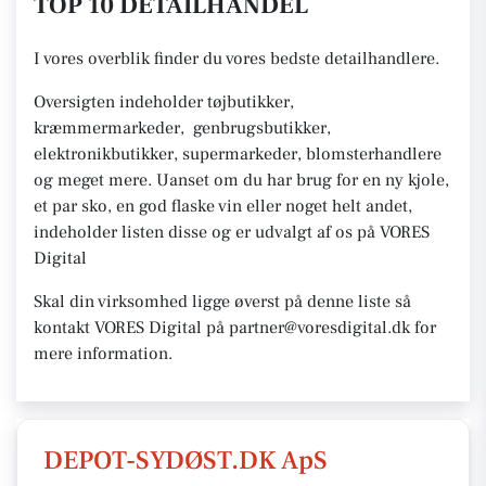
TOP 10 DETAILHANDEL
I vores overblik finder du vores bedste detailhandlere.
Oversigten indeholder tøjbutikker,
kræmmermarkeder, genbrugsbutikker,
elektronikbutikker, supermarkeder, blomsterhandlere
og meget mere. Uanset om du har brug for en ny kjole,
et par sko, en god flaske vin eller noget helt andet,
indeholder listen disse og er udvalgt af os på VORES
Digital
Skal din virksomhed ligge øverst på denne liste så
kontakt VORES Digital på partner@voresdigital.dk for
mere information.
DEPOT-SYDØST.DK ApS