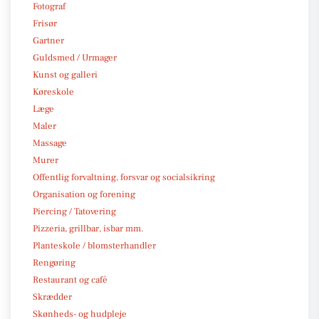
Fotograf
Frisør
Gartner
Guldsmed / Urmager
Kunst og galleri
Køreskole
Læge
Maler
Massage
Murer
Offentlig forvaltning, forsvar og socialsikring
Organisation og forening
Piercing / Tatovering
Pizzeria, grillbar, isbar mm.
Planteskole / blomsterhandler
Rengøring
Restaurant og café
Skrædder
Skønheds- og hudpleje