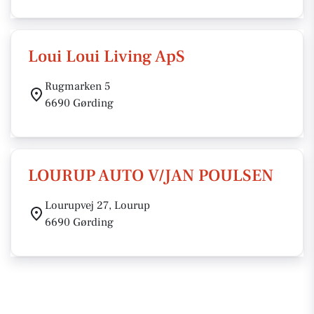
Loui Loui Living ApS
Rugmarken 5
6690 Gørding
LOURUP AUTO V/JAN POULSEN
Lourupvej 27, Lourup
6690 Gørding