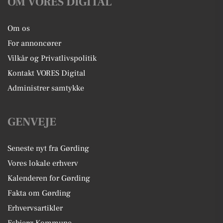
OM VORES DIGITAL
Om os
For annoncører
Vilkår og Privatlivspolitik
Kontakt VORES Digital
Administrer samtykke
GENVEJE
Seneste nyt fra Gørding
Vores lokale erhverv
Kalenderen for Gørding
Fakta om Gørding
Erhvervsartikler
Esbjerg Kommune