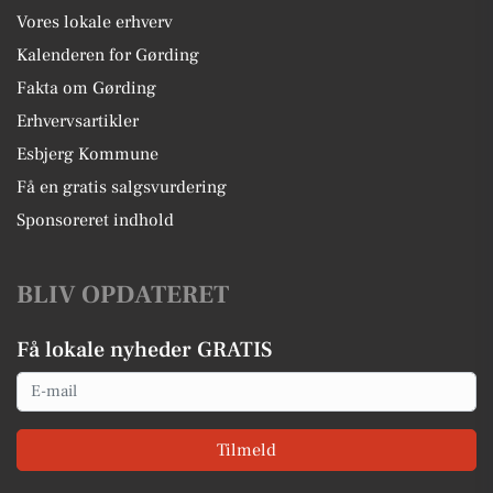
Vores lokale erhverv
Kalenderen for Gørding
Fakta om Gørding
Erhvervsartikler
Esbjerg Kommune
Få en gratis salgsvurdering
Sponsoreret indhold
BLIV OPDATERET
Få lokale nyheder GRATIS
Email
Tilmeld