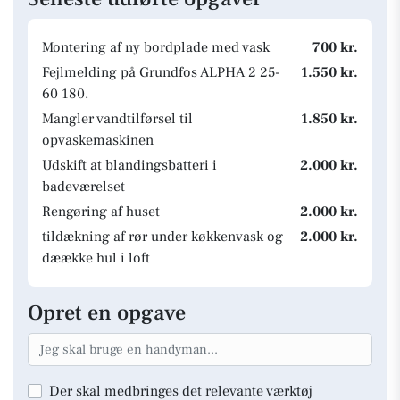
Montering af ny bordplade med vask
700 kr.
Fejlmelding på Grundfos ALPHA 2 25-
1.550 kr.
60 180.
Mangler vandtilførsel til
1.850 kr.
opvaskemaskinen
Udskift at blandingsbatteri i
2.000 kr.
badeværelset
Rengøring af huset
2.000 kr.
tildækning af rør under køkkenvask og
2.000 kr.
dæække hul i loft
Opret en opgave
Der skal medbringes det relevante værktøj