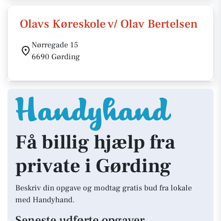
Olavs Køreskole v/ Olav Bertelsen
Nørregade 15
6690 Gørding
Få billig hjælp fra
private i Gørding
Beskriv din opgave og modtag gratis bud fra lokale
med Handyhand.
Seneste udførte opgaver