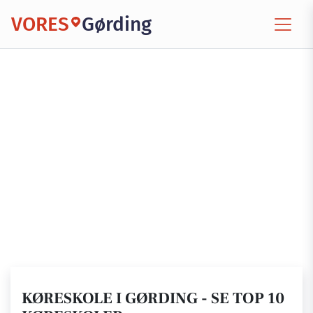
VORES
Gørding
KØRESKOLE I GØRDING - SE TOP 10