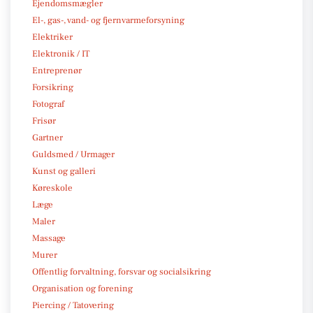
Ejendomsmægler
El-, gas-, vand- og fjernvarmeforsyning
Elektriker
Elektronik / IT
Entreprenør
Forsikring
Fotograf
Frisør
Gartner
Guldsmed / Urmager
Kunst og galleri
Køreskole
Læge
Maler
Massage
Murer
Offentlig forvaltning, forsvar og socialsikring
Organisation og forening
Piercing / Tatovering