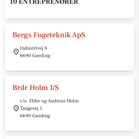
10 ENTREPRENØRER
Bergs Fugeteknik ApS
Industrivej 8
6690 Gørding
Brdr Holm I/S
c/o. Ebbe og Andreas Holm
Tangevej 1
6690 Gørding