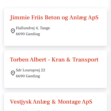
Jimmie Friis Beton og Anlæg ApS
Hallundvej 4, Tange
6690 Gørding
Torben Albert - Kran & Transport
Sdr Lourupvej 22
6690 Gørding
Vestjysk Anlæg & Montage ApS