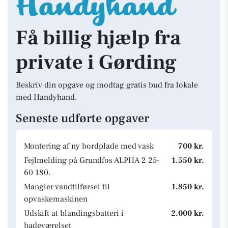
Få billig hjælp fra
private i Gørding
Beskriv din opgave og modtag gratis bud fra lokale
med Handyhand.
Seneste udførte opgaver
Montering af ny bordplade med vask
700 kr.
Fejlmelding på Grundfos ALPHA 2 25-
1.550 kr.
60 180.
Mangler vandtilførsel til
1.850 kr.
opvaskemaskinen
Udskift at blandingsbatteri i
2.000 kr.
badeværelset