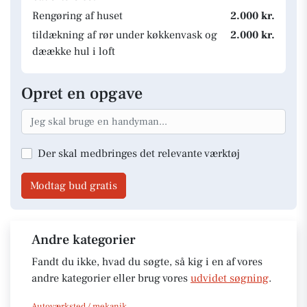
Rengøring af huset
2.000 kr.
tildækning af rør under køkkenvask og
2.000 kr.
dæække hul i loft
Opret en opgave
Der skal medbringes det relevante værktøj
Modtag bud gratis
Andre kategorier
Fandt du ikke, hvad du søgte, så kig i en af vores
andre kategorier eller brug vores
udvidet søgning
.
Autoværksted / mekanik