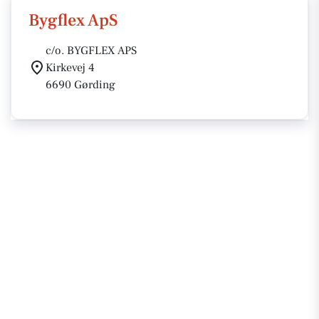
Bygflex ApS
c/o. BYGFLEX APS
Kirkevej 4
6690 Gørding