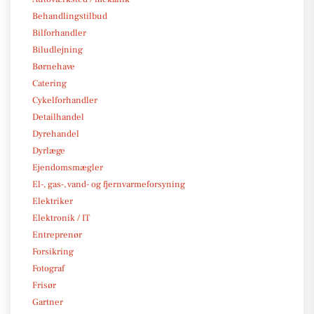
Behandlingstilbud
Bilforhandler
Biludlejning
Børnehave
Catering
Cykelforhandler
Detailhandel
Dyrehandel
Dyrlæge
Ejendomsmægler
El-, gas-, vand- og fjernvarmeforsyning
Elektriker
Elektronik / IT
Entreprenør
Forsikring
Fotograf
Frisør
Gartner