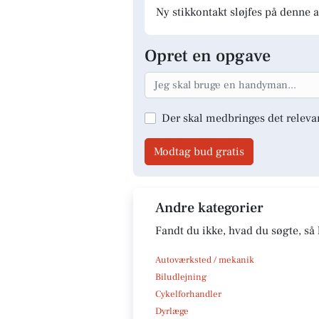
Ny stikkontakt sløjfes på denne a
Opret en opgave
Der skal medbringes det releva
Modtag bud gratis
Andre kategorier
Fandt du ikke, hvad du søgte, så 
Autoværksted / mekanik
Biludlejning
Cykelforhandler
Dyrlæge