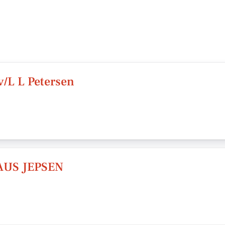
v/L L Petersen
AUS JEPSEN