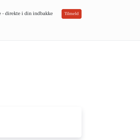
 -
direkte i din indbakke
Tilmeld