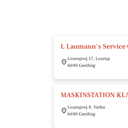
L Laumann's Service 
Lourupvej 17, Lourup
6690 Gørding
MASKINSTATION KL
Lourupvej 8, Varho
6690 Gørding