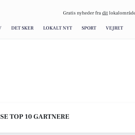
Gratis nyheder fra
dit
lokalområde
V
DET SKER
LOKALT NYT
SPORT
VEJRET
 SE TOP 10 GARTNERE