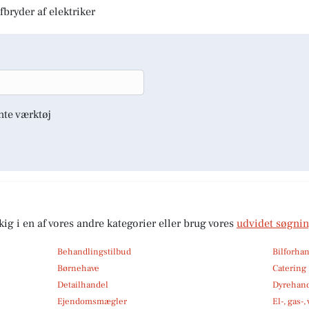
fbryder af elektriker
nte værktøj
kig i en af vores andre kategorier eller brug vores
udvidet søgni
Behandlingstilbud
Bilforha
Børnehave
Catering
Detailhandel
Dyrehan
Ejendomsmægler
El-, gas-