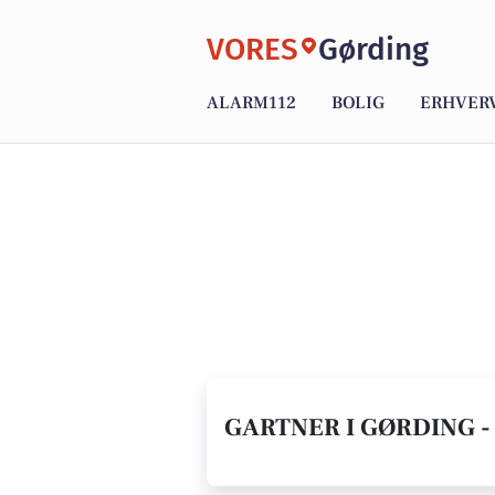
VORES
Gørding
ALARM112
BOLIG
ERHVER
GARTNER I GØRDING -