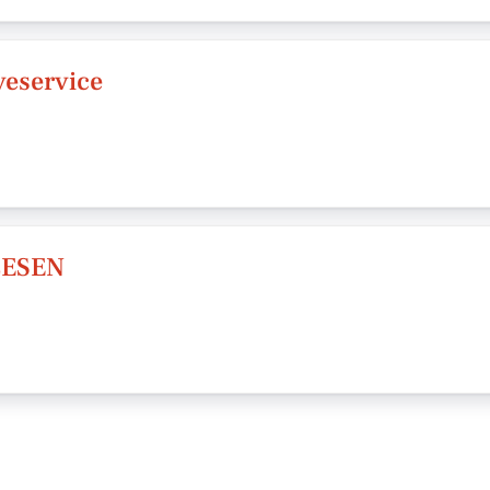
eservice
LESEN