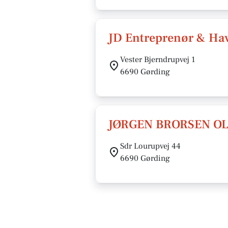
JD Entreprenør & Hav
Vester Bjerndrupvej 1
6690 Gørding
JØRGEN BRORSEN O
Sdr Lourupvej 44
6690 Gørding