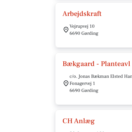
Arbejdskraft
Vejrupvej 10
6690 Gørding
Bækgaard - Planteavl
c/o. Jonas Bækman Elsted Ha
Fonagervej 1
6690 Gørding
CH Anlæg