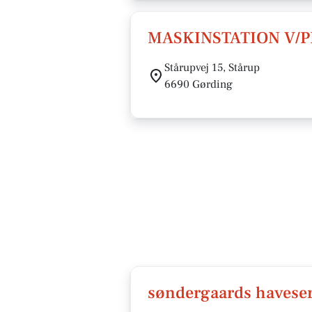
MASKINSTATION V/
Stårupvej 15, Stårup
6690 Gørding
søndergaards haveser