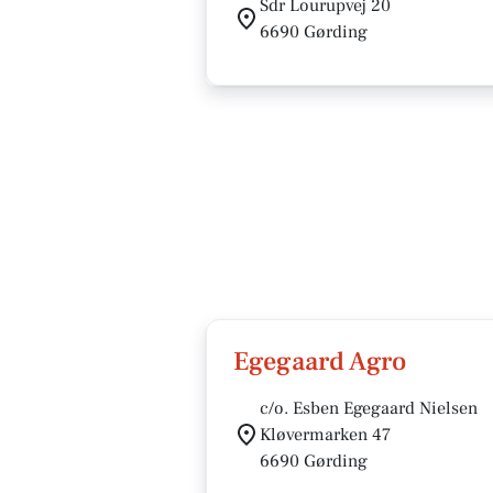
Sdr Lourupvej 20
6690 Gørding
Egegaard Agro
c/o. Esben Egegaard Nielsen
Kløvermarken 47
6690 Gørding