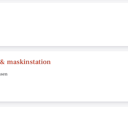
 & maskinstation
nsen