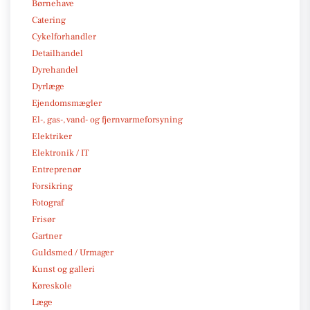
Børnehave
Catering
Cykelforhandler
Detailhandel
Dyrehandel
Dyrlæge
Ejendomsmægler
El-, gas-, vand- og fjernvarmeforsyning
Elektriker
Elektronik / IT
Entreprenør
Forsikring
Fotograf
Frisør
Gartner
Guldsmed / Urmager
Kunst og galleri
Køreskole
Læge