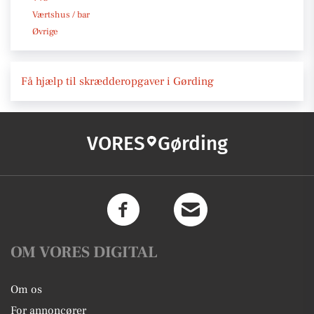
Værtshus / bar
Øvrige
Få hjælp til skrædderopgaver i Gørding
VORES
Gørding
OM VORES DIGITAL
Om os
For annoncører