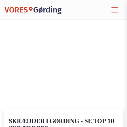
VORES
Gørding
SKRÆDDER I GØRDING - SE TOP 10