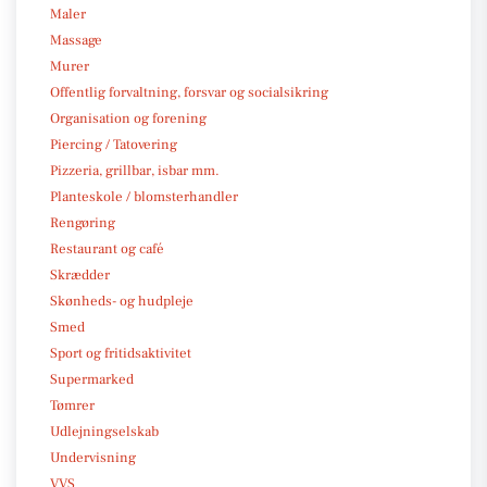
Maler
Massage
Murer
Offentlig forvaltning, forsvar og socialsikring
Organisation og forening
Piercing / Tatovering
Pizzeria, grillbar, isbar mm.
Planteskole / blomsterhandler
Rengøring
Restaurant og café
Skrædder
Skønheds- og hudpleje
Smed
Sport og fritidsaktivitet
Supermarked
Tømrer
Udlejningselskab
Undervisning
VVS