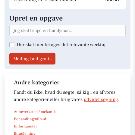
Opret en opgave
Der skal medbringes det relevante værktøj
Modtag bud gratis
Andre kategorier
Fandt du ikke, hvad du søgte, så kig i en af vores
andre kategorier eller brug vores
udvidet søgning
.
Autoværksted / mekanik
Behandlingstilbud
Bilforhandler
Biludlejning