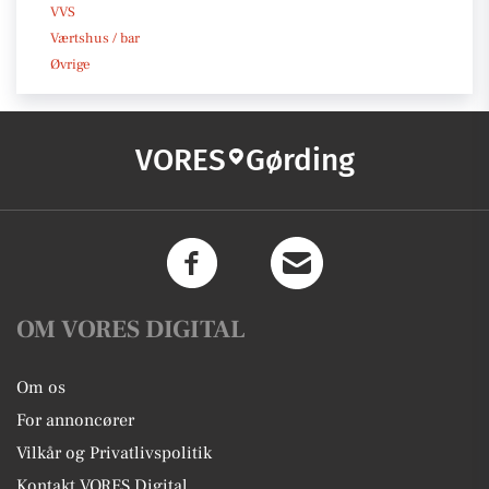
VVS
Værtshus / bar
Øvrige
VORES
Gørding
OM VORES DIGITAL
Om os
For annoncører
Vilkår og Privatlivspolitik
Kontakt VORES Digital