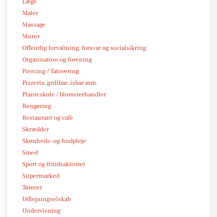
Læge
Maler
Massage
Murer
Offentlig forvaltning, forsvar og socialsikring
Organisation og forening
Piercing / Tatovering
Pizzeria, grillbar, isbar mm.
Planteskole / blomsterhandler
Rengøring
Restaurant og café
Skrædder
Skønheds- og hudpleje
Smed
Sport og fritidsaktivitet
Supermarked
Tømrer
Udlejningselskab
Undervisning