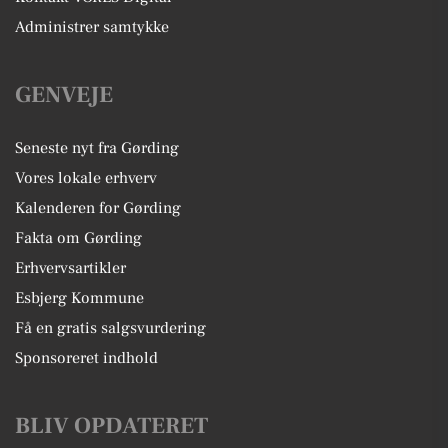
Administrer samtykke
GENVEJE
Seneste nyt fra Gørding
Vores lokale erhverv
Kalenderen for Gørding
Fakta om Gørding
Erhvervsartikler
Esbjerg Kommune
Få en gratis salgsvurdering
Sponsoreret indhold
BLIV OPDATERET