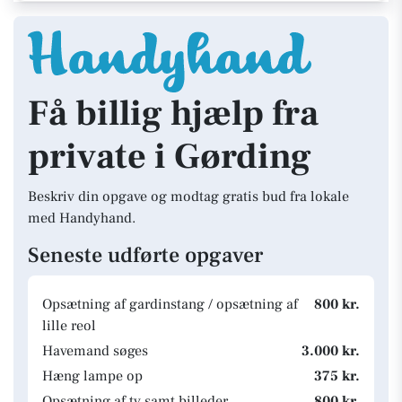
Få billig hjælp fra
private i Gørding
Beskriv din opgave og modtag gratis bud fra lokale
med Handyhand.
Seneste udførte opgaver
Opsætning af gardinstang / opsætning af
800 kr.
lille reol
Havemand søges
3.000 kr.
Hæng lampe op
375 kr.
Opsætning af tv samt billeder
800 kr.