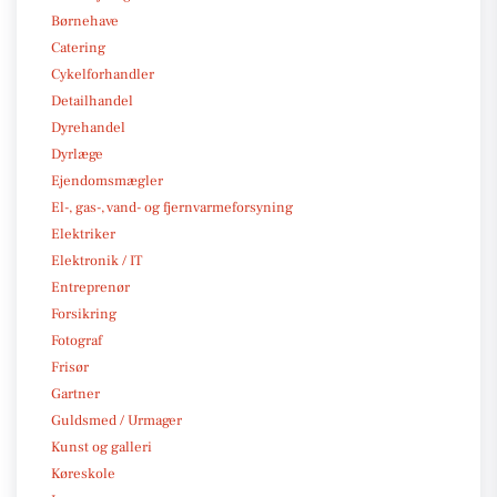
Børnehave
Catering
Cykelforhandler
Detailhandel
Dyrehandel
Dyrlæge
Ejendomsmægler
El-, gas-, vand- og fjernvarmeforsyning
Elektriker
Elektronik / IT
Entreprenør
Forsikring
Fotograf
Frisør
Gartner
Guldsmed / Urmager
Kunst og galleri
Køreskole