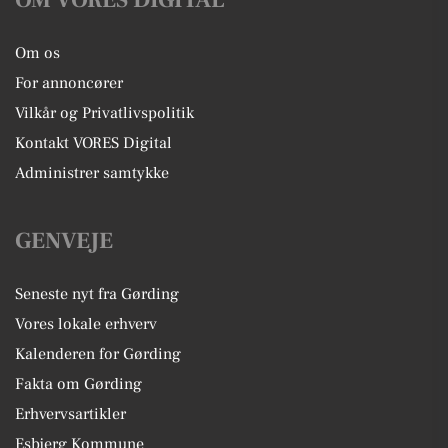
Om os
For annoncører
Vilkår og Privatlivspolitik
Kontakt VORES Digital
Administrer samtykke
GENVEJE
Seneste nyt fra Gørding
Vores lokale erhverv
Kalenderen for Gørding
Fakta om Gørding
Erhvervsartikler
Esbjerg Kommune