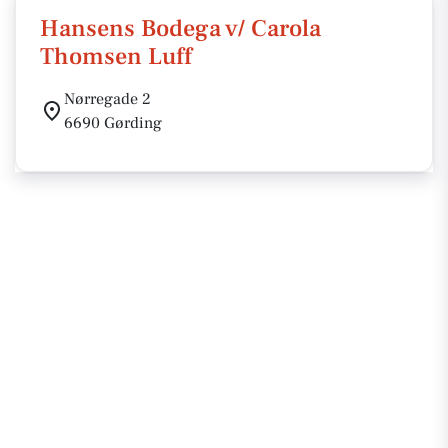
Hansens Bodega v/ Carola
Thomsen Luff
Nørregade 2
6690 Gørding