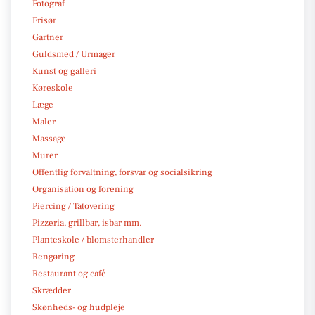
Fotograf
Frisør
Gartner
Guldsmed / Urmager
Kunst og galleri
Køreskole
Læge
Maler
Massage
Murer
Offentlig forvaltning, forsvar og socialsikring
Organisation og forening
Piercing / Tatovering
Pizzeria, grillbar, isbar mm.
Planteskole / blomsterhandler
Rengøring
Restaurant og café
Skrædder
Skønheds- og hudpleje