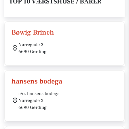
TOP 10 VÆRSTSHUSE / BARER
Bøwig Brinch
Nørregade 2
6690 Gørding
hansens bodega
c/o. hansens bodega
Nørregade 2
6690 Gørding