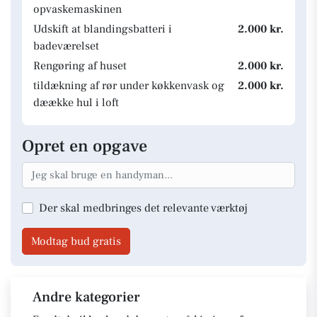
opvaskemaskinen
Udskift at blandingsbatteri i
2.000 kr.
badeværelset
Rengøring af huset
2.000 kr.
tildækning af rør under køkkenvask og
2.000 kr.
dæække hul i loft
Opret en opgave
Der skal medbringes det relevante værktøj
Modtag bud gratis
Andre kategorier