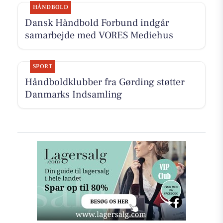
HÅNDBOLD
Dansk Håndbold Forbund indgår
samarbejde med VORES Mediehus
SPORT
Håndboldklubber fra Gørding støtter
Danmarks Indsamling