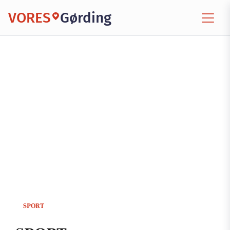
VORES
Gørding
SPORT