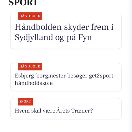
SPORT
HÅNDBOLD
Håndbolden skyder frem i
Sydjylland og på Fyn
HÅNDBOLD
Esbjerg-borgmester besøger get2sport
håndboldskole
SPORT
Hvem skal være Årets Træner?