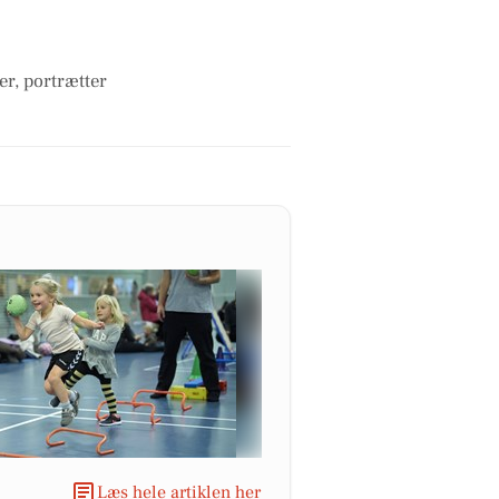
er, portrætter
Læs hele artiklen her