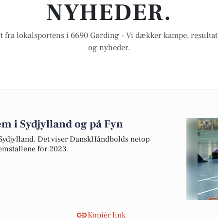
NYHEDER.
t fra lokalsportens i 6690 Gørding - Vi dækker kampe, resultat
og nyheder.
m i Sydjylland og på Fyn
ydjylland. Det viser DanskHåndbolds netop
emstallene for 2023.
Kopiér link