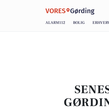
VORES
Gørding
ALARM112
BOLIG
ERHVER
SENES
GØRDIN