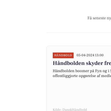
Få seneste ny
05-04-2024 13:00
HÅNDBOLD
Håndbolden skyder fre
Håndbolden boomer på Fyn og i S
offentliggjorte opgørelse af medl
Kilde: DanskHåndbold