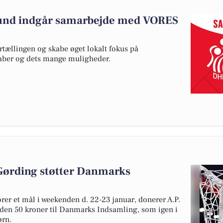
und indgår samarbejde med VORES
rtællingen og skabe øget lokalt fokus på
kaber og dets mange muligheder.
Gørding støtter Danmarks
rer et mål i weekenden d. 22-23 januar, donerer A.P.
nden 50 kroner til Danmarks Indsamling, som igen i
ørn.