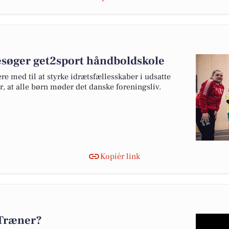
søger get2sport håndboldskole
e med til at styrke idrætsfællesskaber i udsatte
r, at alle børn møder det danske foreningsliv.
Kopiér link
 Træner?