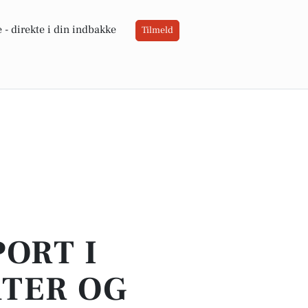
 -
direkte i din indbakke
Tilmeld
PORT I
ATER OG