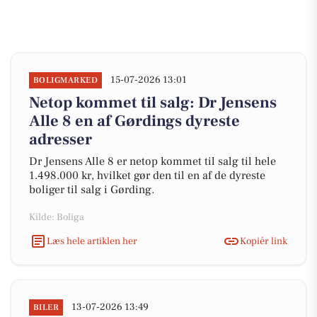
15-07-2026 13:01
BOLIGMARKED
Netop kommet til salg: Dr Jensens
Alle 8 en af Gørdings dyreste
adresser
Dr Jensens Alle 8 er netop kommet til salg til hele
1.498.000 kr, hvilket gør den til en af de dyreste
boliger til salg i Gørding.
Kilde: Boliga
Læs hele artiklen her
Kopiér link
13-07-2026 13:49
BILER