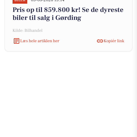
03-08-2026 13:14
BILER
Pris op til 859.800 kr! Se de dyreste
biler til salg i Gørding
Kilde: Bilhandel
Læs hele artiklen her
Kopiér link