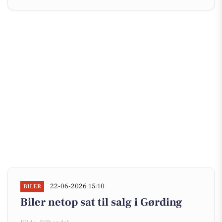
22-06-2026 15:10
BILER
Biler netop sat til salg i Gørding