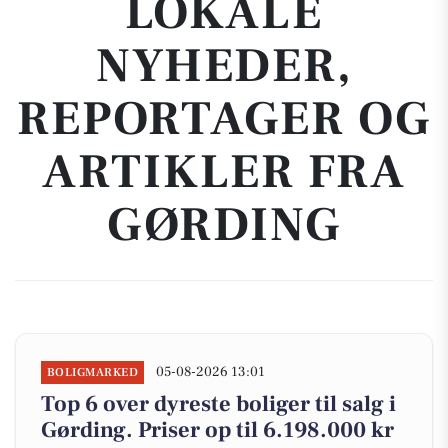
LOKALE
NYHEDER,
REPORTAGER OG
ARTIKLER FRA
GØRDING
05-08-2026 13:01
BOLIGMARKED
Top 6 over dyreste boliger til salg i
Gørding. Priser op til 6.198.000 kr