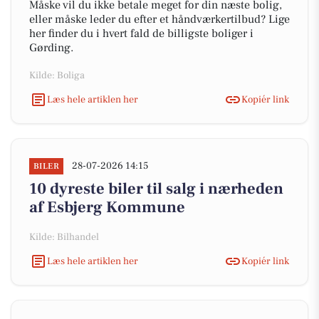
Måske vil du ikke betale meget for din næste bolig,
eller måske leder du efter et håndværkertilbud? Lige
her finder du i hvert fald de billigste boliger i
Gørding.
Kilde: Boliga
Læs hele artiklen her
Kopiér link
28-07-2026 14:15
BILER
10 dyreste biler til salg i nærheden
af Esbjerg Kommune
Kilde: Bilhandel
Læs hele artiklen her
Kopiér link