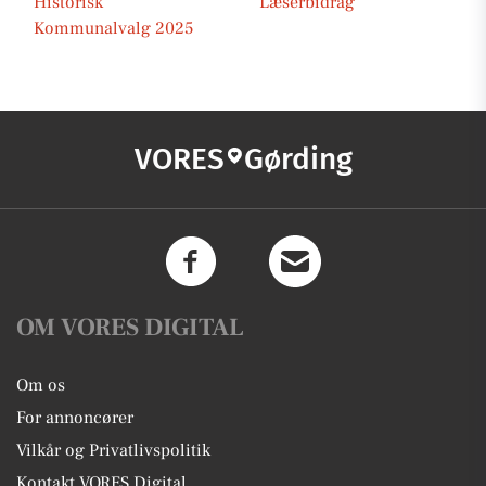
Historisk
Læserbidrag
Kommunalvalg 2025
VORES
Gørding
OM VORES DIGITAL
Om os
For annoncører
Vilkår og Privatlivspolitik
Kontakt VORES Digital