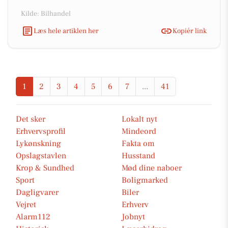
Kilde: Bilhandel
Læs hele artiklen her
Kopiér link
1
2
3
4
5
6
7
...
41
Det sker
Lokalt nyt
Erhvervsprofil
Mindeord
Lykønskning
Fakta om
Opslagstavlen
Husstand
Krop & Sundhed
Mød dine naboer
Sport
Boligmarked
Dagligvarer
Biler
Vejret
Erhverv
Alarm112
Jobnyt