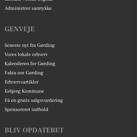
Administrer samtykke
GENVEJE
Seneste nyt fra Gørding
Vores lokale erhverv
Kalenderen for Gørding
Fakta om Gørding
Erhvervsartikler
Esbjerg Kommune
Få en gratis salgsvurdering
Sponsoreret indhold
BLIV OPDATERET