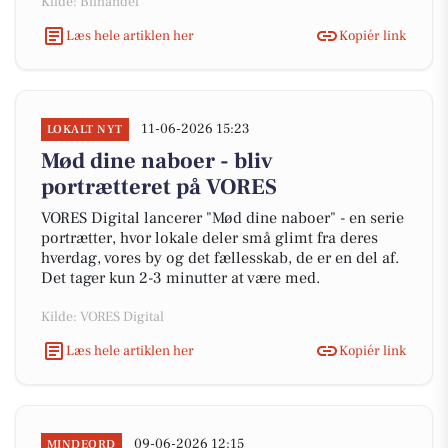
Kilde: Bilhandel
Læs hele artiklen her
Kopiér link
11-06-2026 15:23
LOKALT NYT
Mød dine naboer - bliv
portrætteret på VORES
VORES Digital lancerer "Mød dine naboer" - en serie
portrætter, hvor lokale deler små glimt fra deres
hverdag, vores by og det fællesskab, de er en del af.
Det tager kun 2-3 minutter at være med.
Kilde: VORES Digital
Læs hele artiklen her
Kopiér link
09-06-2026 12:15
MINDEORD