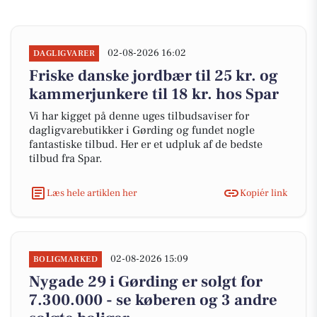
02-08-2026 16:02
DAGLIGVARER
Friske danske jordbær til 25 kr. og
kammerjunkere til 18 kr. hos Spar
Vi har kigget på denne uges tilbudsaviser for
dagligvarebutikker i Gørding og fundet nogle
fantastiske tilbud. Her er et udpluk af de bedste
tilbud fra Spar.
Læs hele artiklen her
Kopiér link
02-08-2026 15:09
BOLIGMARKED
Nygade 29 i Gørding er solgt for
7.300.000 - se køberen og 3 andre