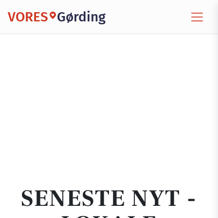
VORES
Gørding
SENESTE NYT -