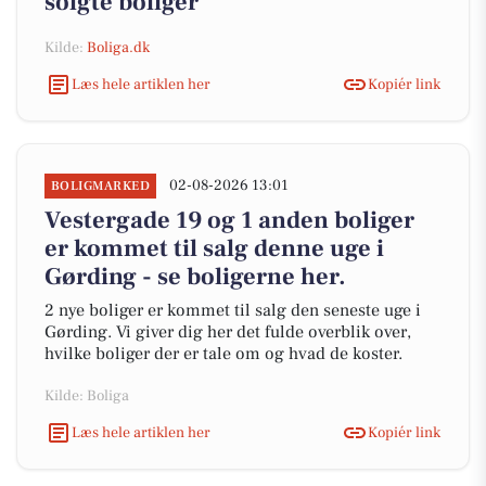
solgte boliger
Kilde:
Boliga.dk
Læs hele artiklen her
Kopiér link
02-08-2026 13:01
BOLIGMARKED
Vestergade 19 og 1 anden boliger
er kommet til salg denne uge i
Gørding - se boligerne her.
2 nye boliger er kommet til salg den seneste uge i
Gørding. Vi giver dig her det fulde overblik over,
hvilke boliger der er tale om og hvad de koster.
Kilde: Boliga
Læs hele artiklen her
Kopiér link