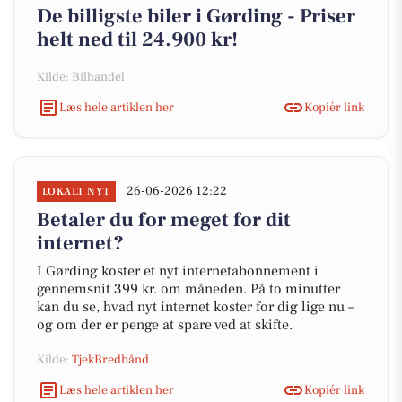
De billigste biler i Gørding - Priser
helt ned til 24.900 kr!
Kilde: Bilhandel
Læs hele artiklen her
Kopiér link
26-06-2026 12:22
LOKALT NYT
Betaler du for meget for dit
internet?
I Gørding koster et nyt internetabonnement i
gennemsnit 399 kr. om måneden. På to minutter
kan du se, hvad nyt internet koster for dig lige nu –
og om der er penge at spare ved at skifte.
Kilde:
TjekBredbånd
Læs hele artiklen her
Kopiér link