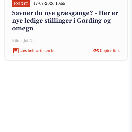
17-07-2026 10:55
JOBNYT
Savner du nye græsgange? - Her er
nye ledige stillinger i Gørding og
omegn
Kilde: JobNet
Læs hele artiklen her
Kopiér link