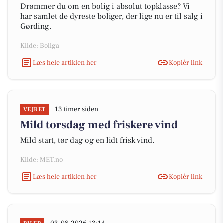
Drømmer du om en bolig i absolut topklasse? Vi
har samlet de dyreste boliger, der lige nu er til salg i
Gørding.
Kilde: Boliga
Læs hele artiklen her
Kopiér link
13 timer siden
VEJRET
Mild torsdag med friskere vind
Mild start, tør dag og en lidt frisk vind.
Kilde: MET.no
Læs hele artiklen her
Kopiér link