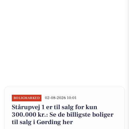
02-08-2026 10:01
BOLIGMARKED
Stårupvej 1 er til salg for kun
300.000 kr.: Se de billigste boliger
til salg i Gørding her