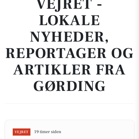
VEJRET -
LOKALE
NYHEDER,
REPORTAGER OG
ARTIKLER FRA
GØRDING
19 timer siden
VEJRET