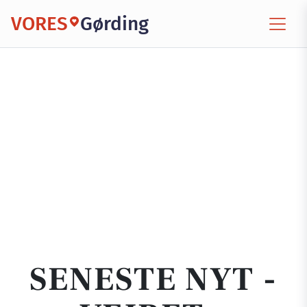
VORES
Gørding
SENESTE NYT -