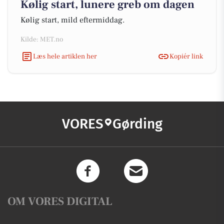
Kølig start, lunere greb om dagen
Kølig start, mild eftermiddag.
Kilde: MET.no
Læs hele artiklen her
Kopiér link
VORES
Gørding
OM VORES DIGITAL