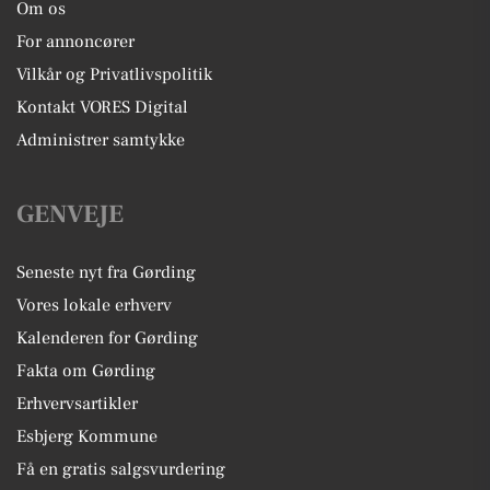
Om os
For annoncører
Vilkår og Privatlivspolitik
Kontakt VORES Digital
Administrer samtykke
GENVEJE
Seneste nyt fra Gørding
Vores lokale erhverv
Kalenderen for Gørding
Fakta om Gørding
Erhvervsartikler
Esbjerg Kommune
Få en gratis salgsvurdering