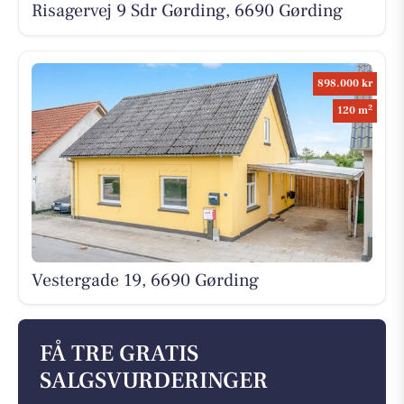
Risagervej 9 Sdr Gørding, 6690 Gørding
898.000 kr
2
120 m
Vestergade 19, 6690 Gørding
FÅ TRE GRATIS
SALGSVURDERINGER