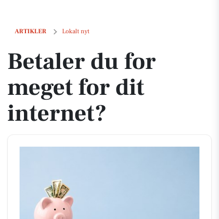
Betaler du for meget for dit internet?
ARTIKLER
Lokalt nyt
Betaler du for
meget for dit
internet?