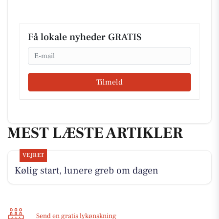
Få lokale nyheder GRATIS
Email
Tilmeld
MEST LÆSTE ARTIKLER
VEJRET
Kølig start, lunere greb om dagen
Send en gratis lykønskning