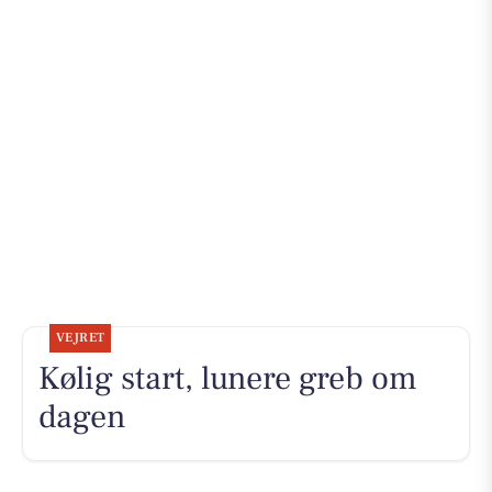
VEJRET
Kølig start, lunere greb om
dagen