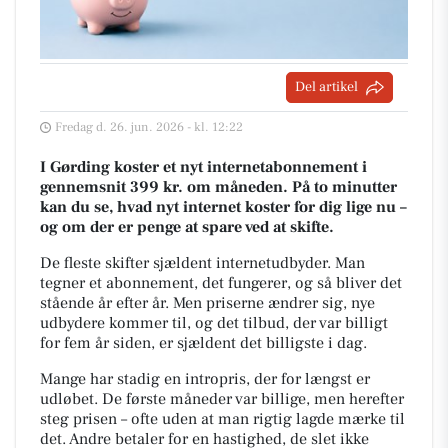
Del artikel
Fredag d. 26. jun. 2026 - kl. 12:22
I Gørding koster et nyt internetabonnement i
gennemsnit 399 kr. om måneden. På to minutter
kan du se, hvad nyt internet koster for dig lige nu –
og om der er penge at spare ved at skifte.
De fleste skifter sjældent internetudbyder. Man
tegner et abonnement, det fungerer, og så bliver det
stående år efter år. Men priserne ændrer sig, nye
udbydere kommer til, og det tilbud, der var billigt
for fem år siden, er sjældent det billigste i dag.
Mange har stadig en intropris, der for længst er
udløbet. De første måneder var billige, men herefter
steg prisen – ofte uden at man rigtig lagde mærke til
det. Andre betaler for en hastighed, de slet ikke