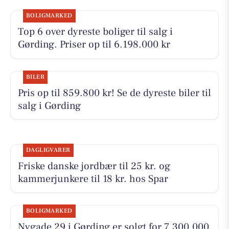
BOLIGMARKED
Top 6 over dyreste boliger til salg i
Gørding. Priser op til 6.198.000 kr
BILER
Pris op til 859.800 kr! Se de dyreste biler til
salg i Gørding
DAGLIGVARER
Friske danske jordbær til 25 kr. og
kammerjunkere til 18 kr. hos Spar
BOLIGMARKED
Nygade 29 i Gørding er solgt for 7.300.000