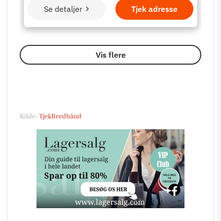
Kilde:
TjekBredbånd