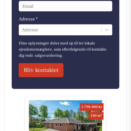
Adresse *
Adresse
Dine oplysninger deles med op til tre lokale
ejendomsmæglere, som efterfølgende vil kontakte
dig vedr. salgsvurdering.
Bliv kontaktet
1.798.000 kr
2
140 m