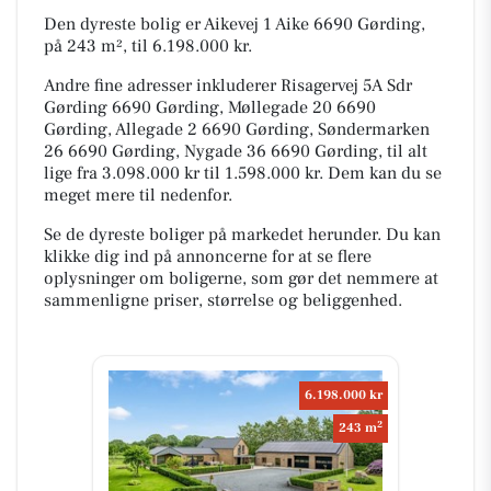
Den dyreste bolig er Aikevej 1 Aike 6690 Gørding,
på 243 m², til 6.198.000 kr.
Andre fine adresser inkluderer Risagervej 5A Sdr
Gørding 6690 Gørding, Møllegade 20 6690
Gørding, Allegade 2 6690 Gørding, Søndermarken
26 6690 Gørding, Nygade 36 6690 Gørding, til alt
lige fra 3.098.000 kr til 1.598.000 kr. Dem kan du se
meget mere til nedenfor.
Se de dyreste boliger på markedet herunder. Du kan
klikke dig ind på annoncerne for at se flere
oplysninger om boligerne, som gør det nemmere at
sammenligne priser, størrelse og beliggenhed.
6.198.000 kr
2
243 m