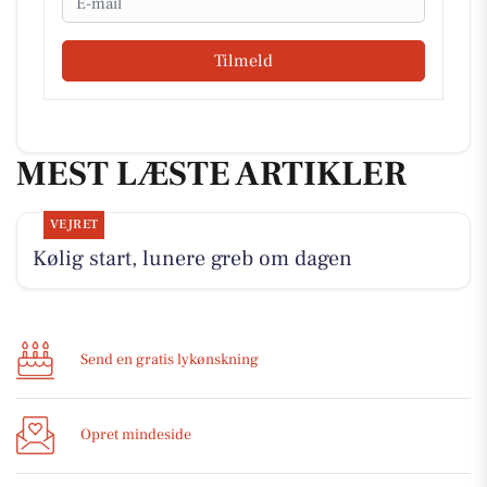
Tilmeld
MEST LÆSTE ARTIKLER
VEJRET
Kølig start, lunere greb om dagen
Send en gratis lykønskning
Opret mindeside