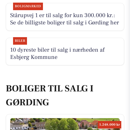
BOLIGMARKED
Stårupvej 1 er til salg for kun 300.000 kr.:
Se de billigste boliger til salg i Gørding her
BILER
10 dyreste biler til salg i nærheden af
Esbjerg Kommune
BOLIGER TIL SALG I
GØRDING
1.248.000 kr