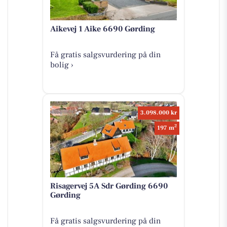
Aikevej 1 Aike 6690 Gørding
Få gratis salgsvurdering på din
bolig ›
3.098.000 kr
2
197 m
Risagervej 5A Sdr Gørding 6690
Gørding
Få gratis salgsvurdering på din