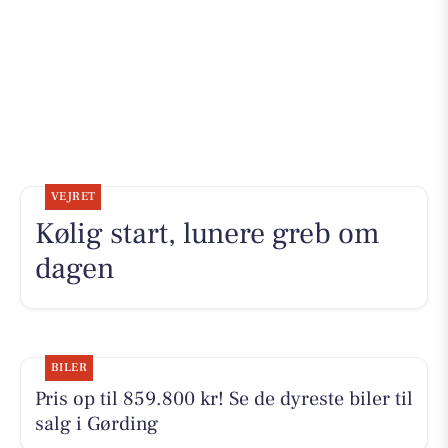
VEJRET
Kølig start, lunere greb om
dagen
BILER
Pris op til 859.800 kr! Se de dyreste biler til
salg i Gørding