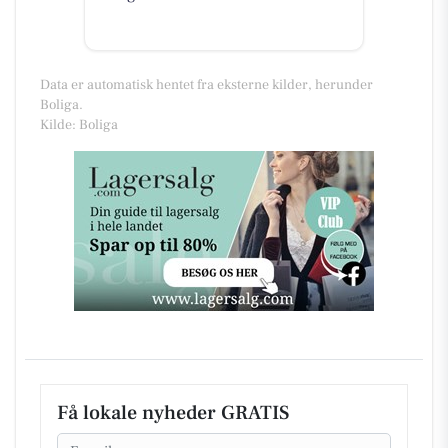
Data er automatisk hentet fra eksterne kilder, herunder
Boliga.
Kilde: Boliga
Få lokale nyheder GRATIS
Email