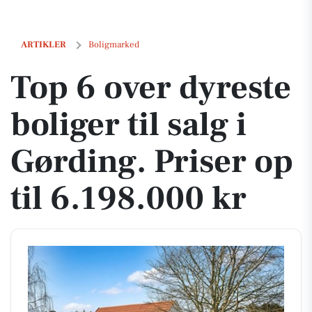
Top 6 over dyreste boliger til salg i Gørding. Priser op til 6.198.000 kr
ARTIKLER
Boligmarked
Top 6 over dyreste
boliger til salg i
Gørding. Priser op
til 6.198.000 kr