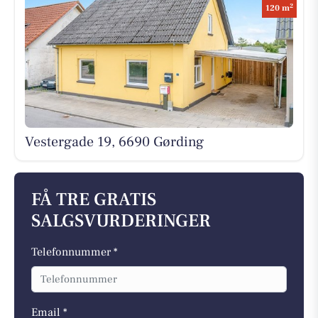
2
120 m
Vestergade 19, 6690 Gørding
FÅ TRE GRATIS
SALGSVURDERINGER
Telefonnummer *
Email *