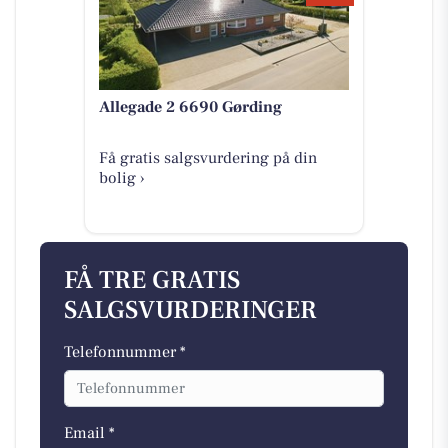
Allegade 2 6690 Gørding
Få gratis salgsvurdering på din
bolig ›
FÅ TRE GRATIS
SALGSVURDERINGER
Telefonnummer *
Email *