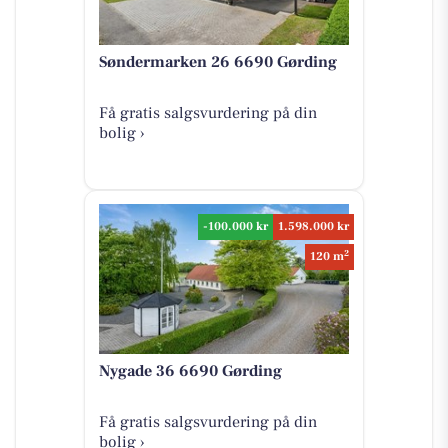
Søndermarken 26 6690 Gørding
Få gratis salgsvurdering på din
bolig ›
-100.000 kr
1.598.000 kr
2
120 m
Nygade 36 6690 Gørding
Få gratis salgsvurdering på din
bolig ›