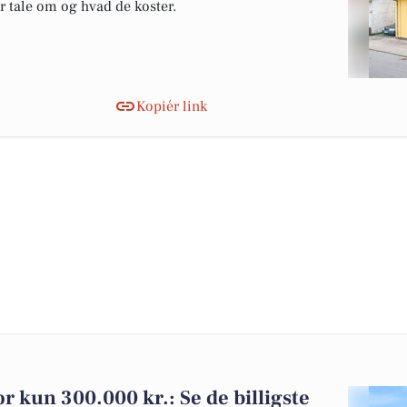
er tale om og hvad de koster.
Kopiér link
for kun 300.000 kr.: Se de billigste