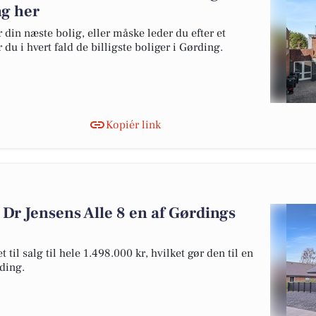
ng her
 din næste bolig, eller måske leder du efter et
du i hvert fald de billigste boliger i Gørding.
Kopiér link
 Dr Jensens Alle 8 en af Gørdings
til salg til hele 1.498.000 kr, hvilket gør den til en
rding.