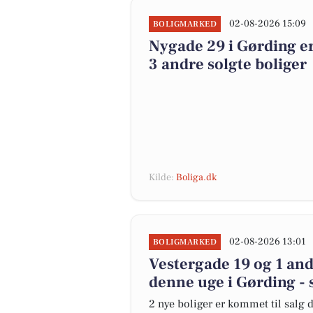
02-08-2026 15:09
BOLIGMARKED
Nygade 29 i Gørding er
3 andre solgte boliger
Kilde:
Boliga.dk
02-08-2026 13:01
BOLIGMARKED
Vestergade 19 og 1 and
denne uge i Gørding - 
2 nye boliger er kommet til salg d