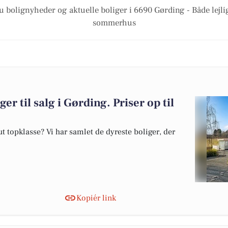
u bolignyheder og aktuelle boliger i 6690 Gørding - Både lejl
sommerhus
er til salg i Gørding. Priser op til
 topklasse? Vi har samlet de dyreste boliger, der
Kopiér link