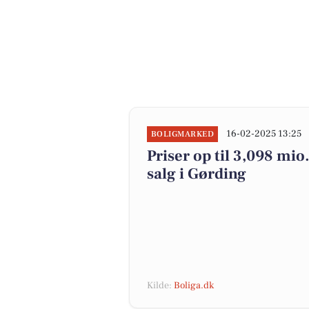
16-02-2025 13:25
BOLIGMARKED
Priser op til 3,098 mio.
salg i Gørding
Kilde:
Boliga.dk