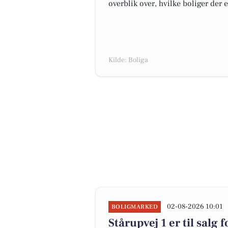
overblik over, hvilke boliger der 
Kilde: Boliga
02-08-2026 10:01
BOLIGMARKED
Stårupvej 1 er til salg 