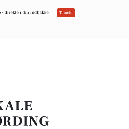
 -
direkte i din indbakke
Tilmeld
OKALE
ØRDING