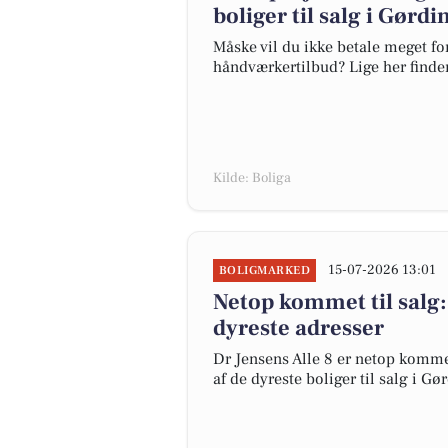
boliger til salg i Gørdi
Måske vil du ikke betale meget for
håndværkertilbud? Lige her finder 
Kilde: Boliga
15-07-2026 13:01
BOLIGMARKED
Netop kommet til salg:
dyreste adresser
Dr Jensens Alle 8 er netop kommet 
af de dyreste boliger til salg i Gø