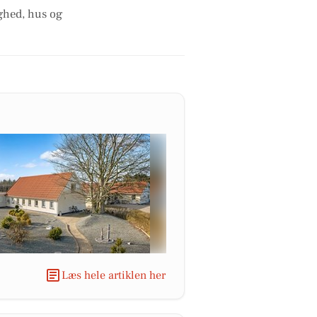
ighed, hus og
Læs hele artiklen her