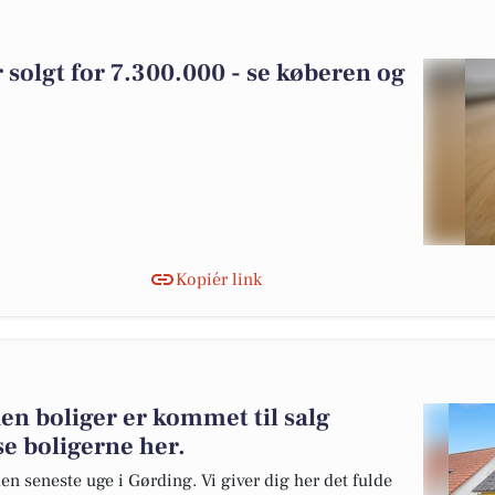
 solgt for 7.300.000 - se køberen og
Kopiér link
en boliger er kommet til salg
se boligerne her.
en seneste uge i Gørding. Vi giver dig her det fulde