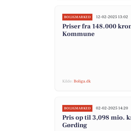
12-02-2025 13:02
BOLIGMARKED
Priser fra 148.000 kron
Kommune
Kilde:
Boliga.dk
02-02-2025 14:20
BOLIGMARKED
Pris op til 3,098 mio. 
Gørding