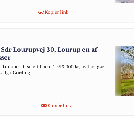
Kopiér link
 Sdr Lourupvej 30, Lourup en af
sser
 kommet til salg til hele 1.298.000 kr, hvilket gør
l salg i Gørding.
Kopiér link