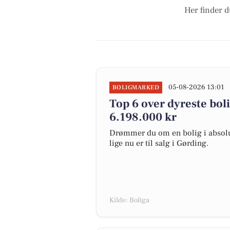
Her finder d
05-08-2026 13:01
BOLIGMARKED
Top 6 over dyreste bolig
6.198.000 kr
Drømmer du om en bolig i absolut
lige nu er til salg i Gørding.
Kilde: Boliga