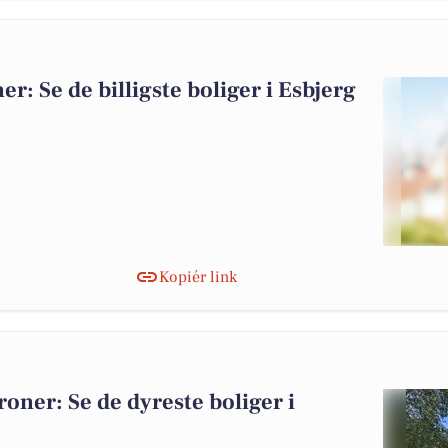
er: Se de billigste boliger i Esbjerg
Kopiér link
kroner: Se de dyreste boliger i