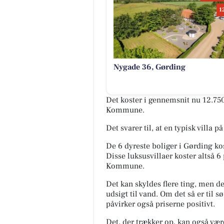
1
Nygade 36, Gørding
Det koster i gennemsnit nu 12.750
Kommune.
Det svarer til, at en typisk villa 
De 6 dyreste boliger i Gørding ko
Disse luksusvillaer koster altså 
Kommune.
Det kan skyldes flere ting, men det
udsigt til vand. Om det så er til 
påvirker også priserne positivt.
Det, der trækker op, kan også vær