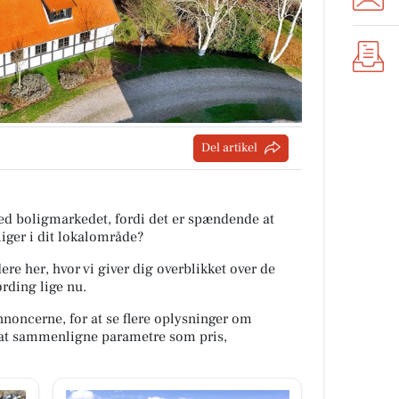
Del artikel
med boligmarkedet, fordi det er spændende at
iger i dit lokalområde?
re her, hvor vi giver dig overblikket over de
ørding lige nu.
nnoncerne, for at se flere oplysninger om
at sammenligne parametre som pris,