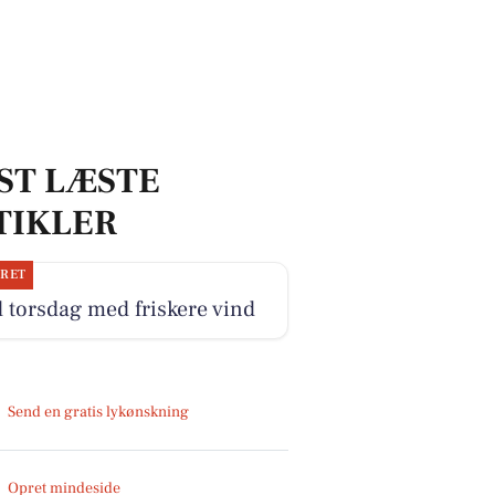
ST LÆSTE
TIKLER
JRET
 torsdag med friskere vind
Send en gratis lykønskning
Opret mindeside