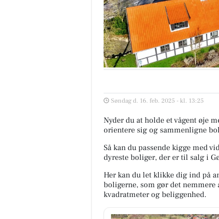
Søndag d. 16. feb. 2025 - kl. 13:25
Nyder du at holde et vågent øje 
orientere sig og sammenligne bol
Så kan du passende kigge med vide
dyreste boliger, der er til salg i G
Her kan du let klikke dig ind på a
boligerne, som gør det nemmere 
kvadratmeter og beliggenhed.