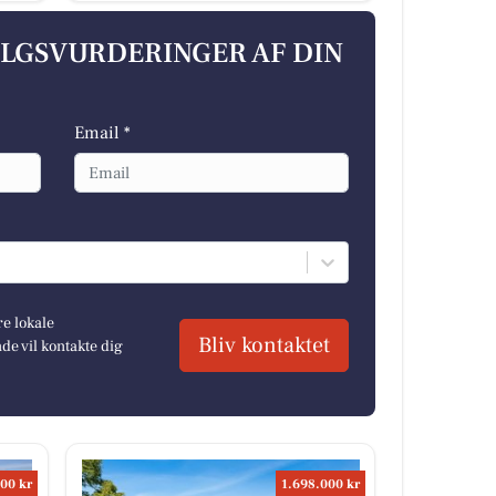
ALGSVURDERINGER AF DIN
Email *
re lokale
Bliv kontaktet
e vil kontakte dig
00 kr
1.698.000 kr