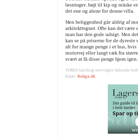
løsninger, højt til kip og måske en
det ene og alene for denne villa.
Men beliggenhed går aldrig af mo
arkitekttegnet. Ofte kan det være 
man har den gode udsigt. Men det
kan se på priserne for de dyreste
alt for mange penge i et hus, hvi
motorvej eller langt væk fra stør
svært at få disse penge hjem igen.
VORES Gørding overvåger løbende boli
Kilde:
Boliga.dk