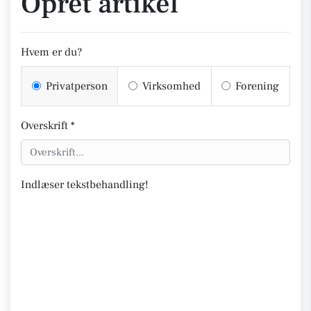
Opret artikel
Hvem er du?
Privatperson
Virksomhed
Forening
Overskrift *
Indlæser tekstbehandling!