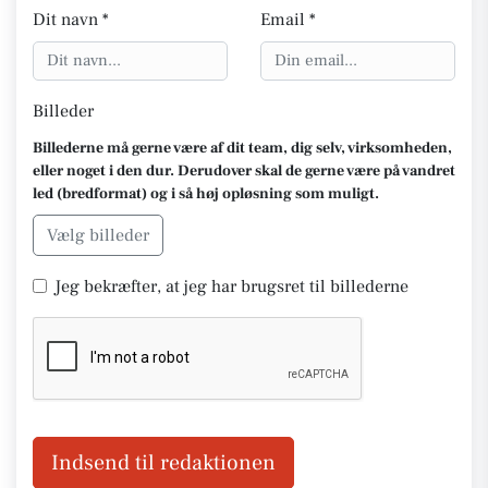
Dit navn *
Email *
Billeder
Billederne må gerne være af dit team, dig selv, virksomheden,
eller noget i den dur. Derudover skal de gerne være på vandret
led (bredformat) og i så høj opløsning som muligt.
Vælg billeder
Jeg bekræfter, at jeg har brugsret til billederne
Indsend til redaktionen