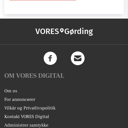
VORES
Gørding
OM VORES DIGITAL
Om os
For annoncører
Vilkår og Privatlivspolitik
Kontakt VORES Digital
Administrer samtykke