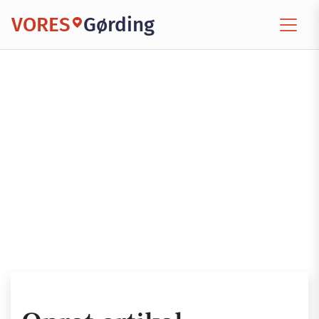
VORES
Gørding