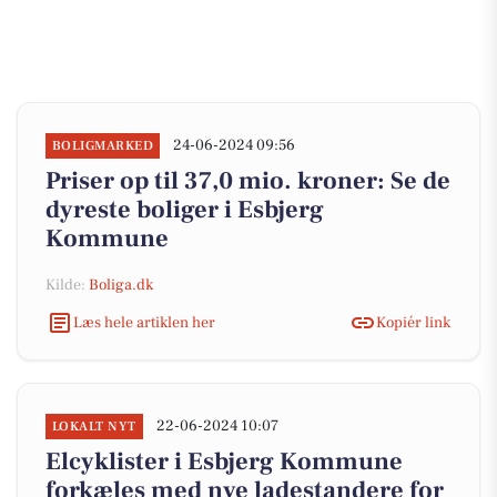
24-06-2024 09:56
BOLIGMARKED
Priser op til 37,0 mio. kroner: Se de
dyreste boliger i Esbjerg
Kommune
Kilde:
Boliga.dk
Læs hele artiklen her
Kopiér link
22-06-2024 10:07
LOKALT NYT
Elcyklister i Esbjerg Kommune
forkæles med nye ladestandere for