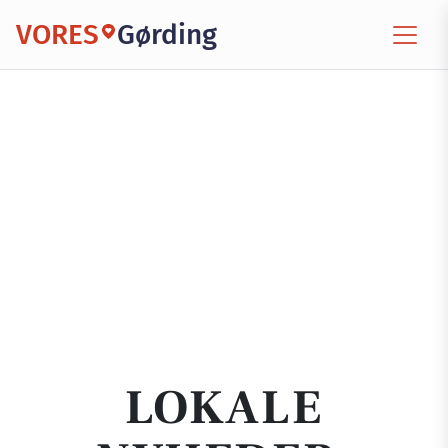
VORES
Gørding
LOKALE