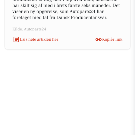
har skilt sig af med i årets første seks måneder. Det
viser en ny opgørelse, som Autoparts24 har
foretaget med tal fra Dansk Producentansvar.
Kilde: Autoparts24
Læs hele artiklen her
Kopiér link