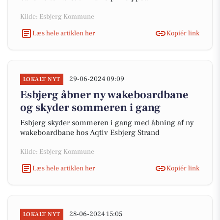
Kilde: Esbjerg Kommune
Læs hele artiklen her
Kopiér link
29-06-2024 09:09
LOKALT NYT
Esbjerg åbner ny wakeboardbane
og skyder sommeren i gang
Esbjerg skyder sommeren i gang med åbning af ny
wakeboardbane hos Aqtiv Esbjerg Strand
Kilde: Esbjerg Kommune
Læs hele artiklen her
Kopiér link
28-06-2024 15:05
LOKALT NYT