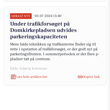
03-07-2024 13:40
LOKALT NYT
Under trafikforsøget på
Domkirkepladsen udvides
parkeringskapaciteten
Mens både teknikken og trafikanterne finder sig til
rette i opstarten af trafikforsøget, er der godt nyt på
parkeringsfronten. I sommerperioden er der flere p-
pladser tæt på centrum.
Kilde: Esbjerg Kommune
Læs hele artiklen her
Kopiér link