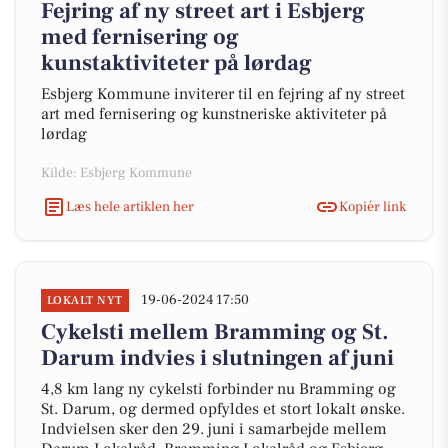
Fejring af ny street art i Esbjerg
med fernisering og
kunstaktiviteter på lørdag
Esbjerg Kommune inviterer til en fejring af ny street
art med fernisering og kunstneriske aktiviteter på
lørdag
Kilde: Esbjerg Kommune
Læs hele artiklen her
Kopiér link
19-06-2024 17:50
LOKALT NYT
Cykelsti mellem Bramming og St.
Darum indvies i slutningen af juni
4,8 km lang ny cykelsti forbinder nu Bramming og
St. Darum, og dermed opfyldes et stort lokalt ønske.
Indvielsen sker den 29. juni i samarbejde mellem