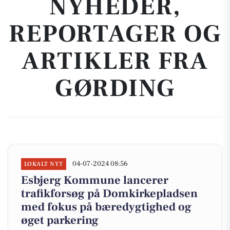
NYHEDER,
REPORTAGER OG
ARTIKLER FRA
GØRDING
04-07-2024 08:56
LOKALT NYT
Esbjerg Kommune lancerer
trafikforsøg på Domkirkepladsen
med fokus på bæredygtighed og
øget parkering