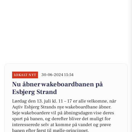
30-06-2024 15:54
LOKALT NYT
Nu åbner wakeboardbanen på
Esbjerg Strand
Lørdag den 13. juli kl. 11 – 17 er alle velkomne, når
Aqtiv Esbjerg Strands nye wakeboardbane åbner.
Seje wakeboardere vil på åbningsdagen vise deres
sport på banen, og derefter bliver det muligt for
interesserede selv at komme på vandet og prøve
banen efter først til mølle-princippet.