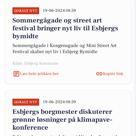
19-06-2024 08:59
LOKALT NYT
Sommergågade og street art
festival bringer nyt liv til Esbjergs
bymidte
Sommergågade i Kongensgade og Mini Street Art
Festival skaber nyt liv i Esbjerg Bymidte
Kilde: Esbjerg Kommune
Læs hele artiklen her
Kopiér link
19-06-2024 08:59
LOKALT NYT
Esbjergs borgmester diskuterer
grønne løsninger på klimapave-
konference