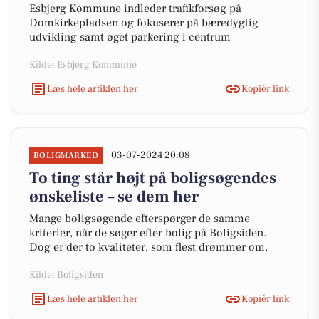
Esbjerg Kommune indleder trafikforsøg på
Domkirkepladsen og fokuserer på bæredygtig
udvikling samt øget parkering i centrum
Kilde: Esbjerg Kommune
Læs hele artiklen her
Kopiér link
03-07-2024 20:08
BOLIGMARKED
To ting står højt på boligsøgendes
ønskeliste – se dem her
Mange boligsøgende efterspørger de samme
kriterier, når de søger efter bolig på Boligsiden.
Dog er der to kvaliteter, som flest drømmer om.
Kilde: Boligsiden
Læs hele artiklen her
Kopiér link