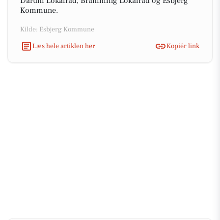
Darum Lokalråd, Bramming Lokalråd og Esbjerg
Kommune.
Kilde: Esbjerg Kommune
Læs hele artiklen her
Kopiér link