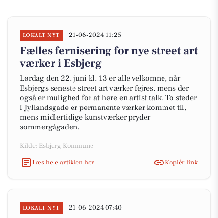
21-06-2024 11:25
LOKALT NYT
Fælles fernisering for nye street art
værker i Esbjerg
Lørdag den 22. juni kl. 13 er alle velkomne, når
Esbjergs seneste street art værker fejres, mens der
også er mulighed for at høre en artist talk. To steder
i Jyllandsgade er permanente værker kommet til,
mens midlertidige kunstværker pryder
sommergågaden.
Kilde: Esbjerg Kommune
Læs hele artiklen her
Kopiér link
21-06-2024 07:40
LOKALT NYT