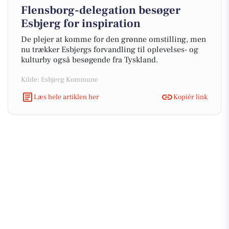
Flensborg-delegation besøger
Esbjerg for inspiration
De plejer at komme for den grønne omstilling, men
nu trækker Esbjergs forvandling til oplevelses- og
kulturby også besøgende fra Tyskland.
Kilde: Esbjerg Kommune
Læs hele artiklen her
Kopiér link