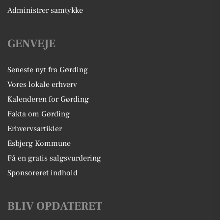
Administrer samtykke
GENVEJE
Seneste nyt fra Gørding
Vores lokale erhverv
Kalenderen for Gørding
Fakta om Gørding
Erhvervsartikler
Esbjerg Kommune
Få en gratis salgsvurdering
Sponsoreret indhold
BLIV OPDATERET