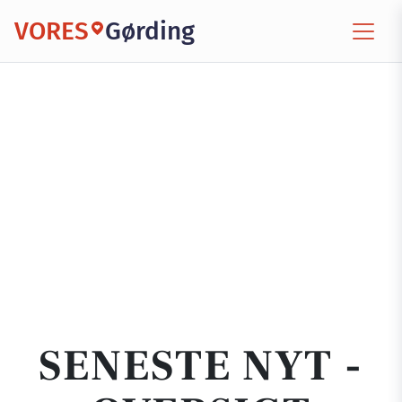
VORES
Gørding
SENESTE NYT -