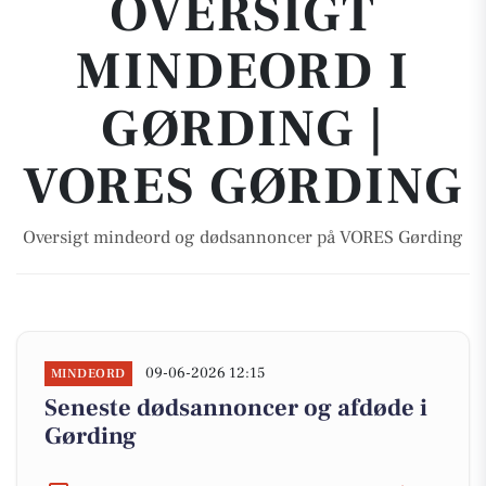
OVERSIGT
MINDEORD I
GØRDING |
VORES GØRDING
Oversigt mindeord og dødsannoncer på VORES Gørding
09-06-2026 12:15
MINDEORD
Seneste dødsannoncer og afdøde i
Gørding