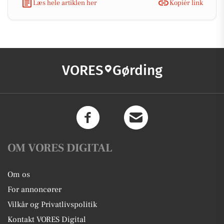
Læs hele artiklen her
Kopiér link
VORES
Gørding
OM VORES DIGITAL
Om os
For annoncører
Vilkår og Privatlivspolitik
Kontakt VORES Digital