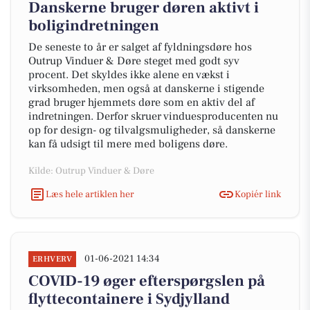
Danskerne bruger døren aktivt i
boligindretningen
De seneste to år er salget af fyldningsdøre hos
Outrup Vinduer & Døre steget med godt syv
procent. Det skyldes ikke alene en vækst i
virksomheden, men også at danskerne i stigende
grad bruger hjemmets døre som en aktiv del af
indretningen. Derfor skruer vinduesproducenten nu
op for design- og tilvalgsmuligheder, så danskerne
kan få udsigt til mere med boligens døre.
Kilde: Outrup Vinduer & Døre
Læs hele artiklen her
Kopiér link
01-06-2021 14:34
ERHVERV
COVID-19 øger efterspørgslen på
flyttecontainere i Sydjylland