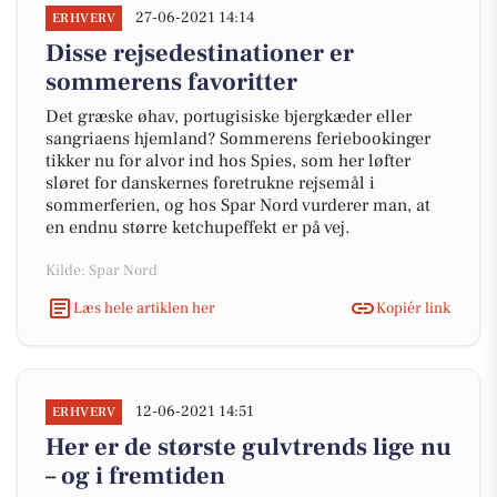
27-06-2021 14:14
ERHVERV
Disse rejsedestinationer er
sommerens favoritter
Det græske øhav, portugisiske bjergkæder eller
sangriaens hjemland? Sommerens feriebookinger
tikker nu for alvor ind hos Spies, som her løfter
sløret for danskernes foretrukne rejsemål i
sommerferien, og hos Spar Nord vurderer man, at
en endnu større ketchupeffekt er på vej.
Kilde: Spar Nord
Læs hele artiklen her
Kopiér link
12-06-2021 14:51
ERHVERV
Her er de største gulvtrends lige nu
– og i fremtiden