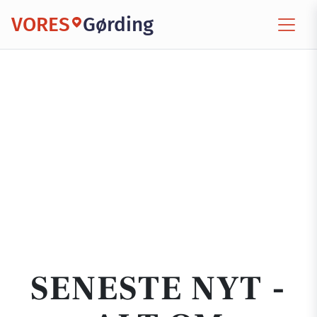
VORES
Gørding
SENESTE NYT -