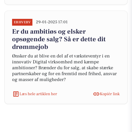
29-01-2025 17:01
ERHVERV
Er du ambitiøs og elsker
opsøgende salg? Så er dette dit
drømmejob
Ønsker du at blive en del af et væksteventyr i en
innovativ Digital virksomhed med kæmpe
ambitioner? Brænder du for salg, at skabe stærke
partnerskaber og for en fremtid med frihed, ansvar
og masser af muligheder?
Læs hele artiklen her
Kopiér link