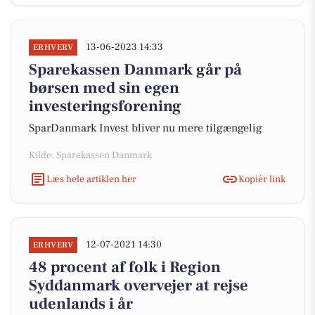
13-06-2023 14:33
ERHVERV
Sparekassen Danmark går på
børsen med sin egen
investeringsforening
SparDanmark Invest bliver nu mere tilgængelig
Kilde: Sparekassen Danmark
Læs hele artiklen her
Kopiér link
12-07-2021 14:30
ERHVERV
48 procent af folk i Region
Syddanmark overvejer at rejse
udenlands i år