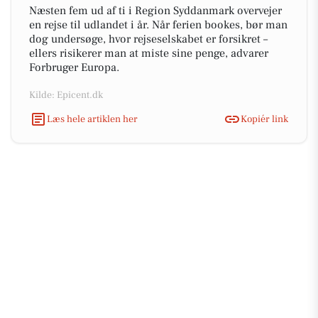
Næsten fem ud af ti i Region Syddanmark overvejer
en rejse til udlandet i år. Når ferien bookes, bør man
dog undersøge, hvor rejseselskabet er forsikret –
ellers risikerer man at miste sine penge, advarer
Forbruger Europa.
Kilde: Epicent.dk
Læs hele artiklen her
Kopiér link