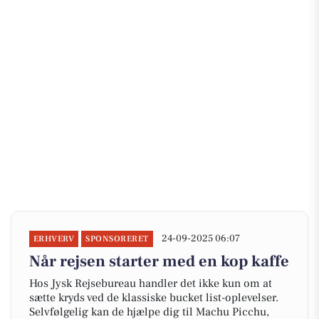
24-09-2025 06:07
ERHVERV
SPONSORERET
Når rejsen starter med en kop kaffe
Hos Jysk Rejsebureau handler det ikke kun om at
sætte kryds ved de klassiske bucket list-oplevelser.
Selvfølgelig kan de hjælpe dig til Machu Picchu,