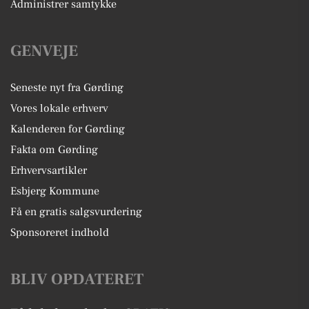
Administrer samtykke
GENVEJE
Seneste nyt fra Gørding
Vores lokale erhverv
Kalenderen for Gørding
Fakta om Gørding
Erhvervsartikler
Esbjerg Kommune
Få en gratis salgsvurdering
Sponsoreret indhold
BLIV OPDATERET