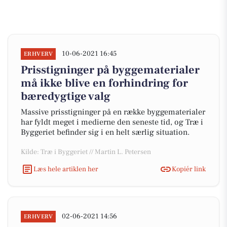
10-06-2021 16:45
ERHVERV
Prisstigninger på byggematerialer
må ikke blive en forhindring for
bæredygtige valg
Massive prisstigninger på en række byggematerialer
har fyldt meget i medierne den seneste tid, og Træ i
Byggeriet befinder sig i en helt særlig situation.
Kilde: Træ i Byggeriet // Martin L. Petersen
Læs hele artiklen her
Kopiér link
02-06-2021 14:56
ERHVERV