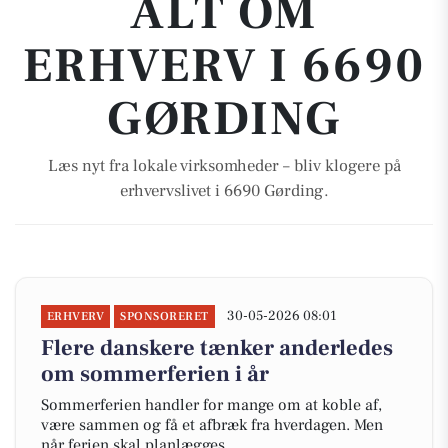
ALT OM
ERHVERV I 6690
GØRDING
Læs nyt fra lokale virksomheder – bliv klogere på
erhvervslivet i 6690 Gørding.
30-05-2026 08:01
ERHVERV
SPONSORERET
Flere danskere tænker anderledes
om sommerferien i år
Sommerferien handler for mange om at koble af,
være sammen og få et afbræk fra hverdagen. Men
når ferien skal planlægges,