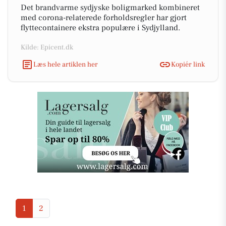
Det brandvarme sydjyske boligmarked kombineret
med corona-relaterede forholdsregler har gjort
flyttecontainere ekstra populære i Sydjylland.
Kilde: Epicent.dk
Læs hele artiklen her
Kopiér link
1
2