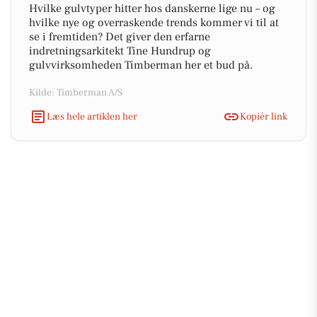
Hvilke gulvtyper hitter hos danskerne lige nu – og
hvilke nye og overraskende trends kommer vi til at
se i fremtiden? Det giver den erfarne
indretningsarkitekt Tine Hundrup og
gulvvirksomheden Timberman her et bud på.
Kilde: Timberman A/S
Læs hele artiklen her
Kopiér link