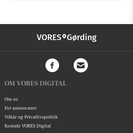
VORES
Gørding
OM VORES DIGITAL
Om os
For annoncører
Vilkår og Privatlivspolitik
Kontakt VORES Digital