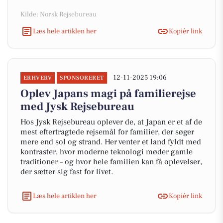
Kilde: Norsk Rejsebureau
Læs hele artiklen her
Kopiér link
12-11-2025 19:06
ERHVERV
SPONSORERET
Oplev Japans magi på familierejse
med Jysk Rejsebureau
Hos Jysk Rejsebureau oplever de, at Japan er et af de
mest eftertragtede rejsemål for familier, der søger
mere end sol og strand. Her venter et land fyldt med
kontraster, hvor moderne teknologi møder gamle
traditioner – og hvor hele familien kan få oplevelser,
der sætter sig fast for livet.
Læs hele artiklen her
Kopiér link