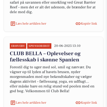
safari på savannen eller snorkling ved Great Barrier
Reef – men det er alt det udenom, de brænder for at
dele med dig.
Læs hele artiklen her
Kopiér link
20-06-2025 13:10
ERHVERV
SPONSORERET
CLUB BELLA – Oplevelser og
fællesskab i skønne Spanien
Forestil dig to uger med sol, smil og nærvær. Du
vågner op til lyden af havets brusen, nyder
morgenmaden med nye bekendtskaber og vælger
dagens aktivitet – fællessang, yoga, en udflugt…
eller måske bare en rolig stund ved poolen med en
god bog. Velkommen til Club Bella!
Læs hele artiklen her
Kopiér link