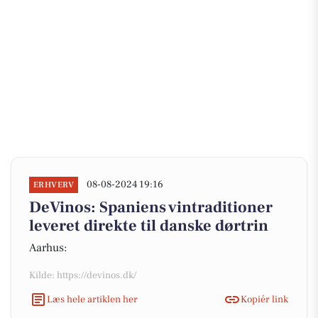
08-08-2024 19:16
ERHVERV
DeVinos: Spaniens vintraditioner
leveret direkte til danske dørtrin
Aarhus:
Kilde: https://devinos.dk/
Læs hele artiklen her
Kopiér link