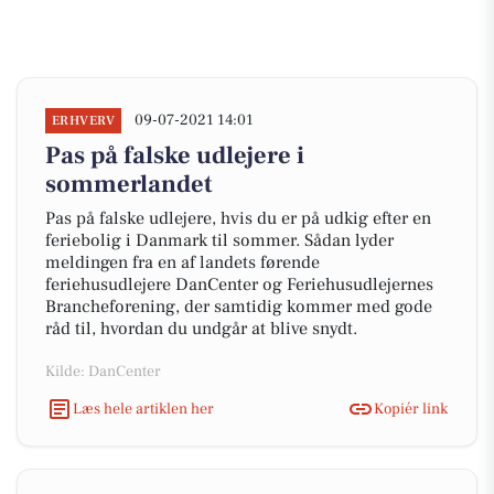
09-07-2021 14:01
ERHVERV
Pas på falske udlejere i
sommerlandet
Pas på falske udlejere, hvis du er på udkig efter en
feriebolig i Danmark til sommer. Sådan lyder
meldingen fra en af landets førende
feriehusudlejere DanCenter og Feriehusudlejernes
Brancheforening, der samtidig kommer med gode
råd til, hvordan du undgår at blive snydt.
Kilde: DanCenter
Læs hele artiklen her
Kopiér link