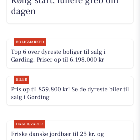
Kølig start, lunere greb om
dagen
BOLIGMARKED
Top 6 over dyreste boliger til salg i
Gørding. Priser op til 6.198.000 kr
BILER
Pris op til 859.800 kr! Se de dyreste biler til
salg i Gørding
DAGLIGVARER
Friske danske jordbær til 25 kr. og