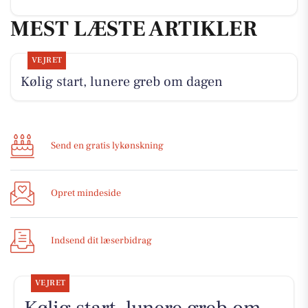
MEST LÆSTE ARTIKLER
VEJRET
Kølig start, lunere greb om dagen
Send en gratis lykønskning
Opret mindeside
Indsend dit læserbidrag
VEJRET