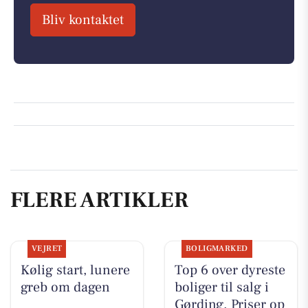
Bliv kontaktet
FLERE ARTIKLER
VEJRET
BOLIGMARKED
Kølig start, lunere
Top 6 over dyreste
greb om dagen
boliger til salg i
Gørding. Priser op