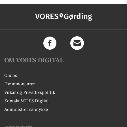
VORES
Gørding
OM VORES DIGITAL
Om os
For annoncører
Vilkår og Privatlivspolitik
Kontakt VORES Digital
Administrer samtykke