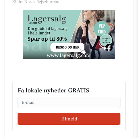
Kilde: Norsk Rejsebureau
Få lokale nyheder GRATIS
Email
Tilmeld