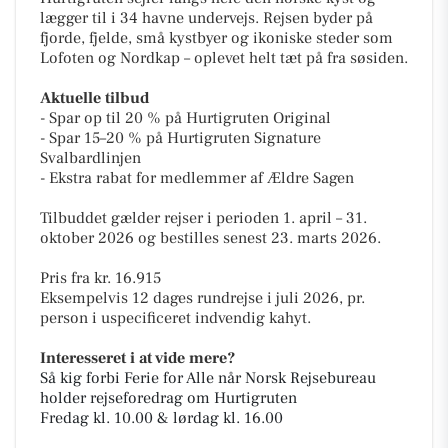
lægger til i 34 havne undervejs. Rejsen byder på
fjorde, fjelde, små kystbyer og ikoniske steder som
Lofoten og Nordkap – oplevet helt tæt på fra søsiden.
Aktuelle tilbud
- Spar op til 20 % på Hurtigruten Original
- Spar 15–20 % på Hurtigruten Signature
Svalbardlinjen
- Ekstra rabat for medlemmer af Ældre Sagen
Tilbuddet gælder rejser i perioden 1. april – 31.
oktober 2026 og bestilles senest 23. marts 2026.
Pris fra kr. 16.915
Eksempelvis 12 dages rundrejse i juli 2026, pr.
person i uspecificeret indvendig kahyt.
Interesseret i at vide mere?
Så kig forbi Ferie for Alle når Norsk Rejsebureau
holder rejseforedrag om Hurtigruten
Fredag kl. 10.00 & lørdag kl. 16.00