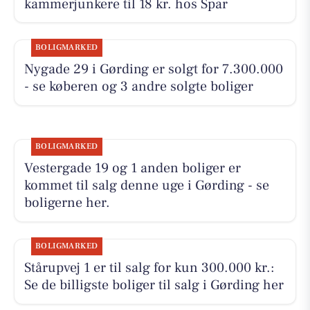
kammerjunkere til 18 kr. hos Spar
BOLIGMARKED
Nygade 29 i Gørding er solgt for 7.300.000
- se køberen og 3 andre solgte boliger
BOLIGMARKED
Vestergade 19 og 1 anden boliger er
kommet til salg denne uge i Gørding - se
boligerne her.
BOLIGMARKED
Stårupvej 1 er til salg for kun 300.000 kr.:
Se de billigste boliger til salg i Gørding her