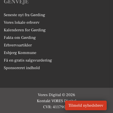
GENVEJE
Seneste nyt fra Gørding
Vores lokale erhverv
Kalenderen for Gørding
Fakta om Gørding
Erhvervsartikler
Esbjerg Kommune
Få en gratis salgsvurdering
Sponsoreret indhold
Vores Digital © 2026
Kontakt VORES Digital
Tilmeld nyhedsbrev
CVR: 41179082