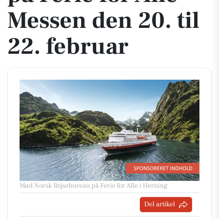
Messen den 20. til
22. februar
Mød Norsk Rejsebureau på Ferie for Alle i Herning
Del artikel