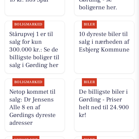
boligerne her.
BOLIGMARKED
BILER
Stårupvej 1 er til
10 dyreste biler til
salg for kun
salg i nærheden af
300.000 kr.: Se de
Esbjerg Kommune
billigste boliger til
salg i Gørding her
BOLIGMARKED
BILER
Netop kommet til
De billigste biler i
salg: Dr Jensens
Gørding - Priser
Alle 8 en af
helt ned til 24.900
Gørdings dyreste
kr!
adresser