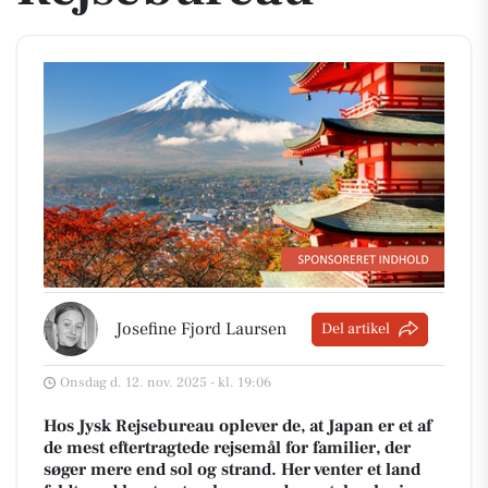
Josefine Fjord Laursen
Del artikel
Onsdag d. 12. nov. 2025 - kl. 19:06
Hos Jysk Rejsebureau oplever de, at Japan er et af
de mest eftertragtede rejsemål for familier, der
søger mere end sol og strand. Her venter et land