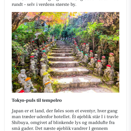
rundt – selv i verdens største by.
Tokyo-puls til tempelro
Japan er et land, der føles som et eventyr, hver gang
man træder udenfor hotellet. Ét øjeblik står I i travle
Shibuya, omgivet af blinkende lys og maddufte fra
små gader. Det næste øjeblik vandrer I gennem