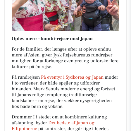
Oplev mere – kombi-rejser med Japan
For de familier, der længes efter at opleve endnu
mere af Asien, giver Jysk Rejsebureaus rundrejser
mulighed for at forlænge eventyret og udforske flere
kulturer på én rejse.
På rundrejsen
På eventyr i Sydkorea og Japan
møder
I to verdener, der både spejler og udfordrer
hinanden. Mærk Seouls moderne energi og fortsæt
til Japans rolige templer og traditionsrige
landskaber – en rejse, der vækker nysgerrigheden
hos både børn og voksne.
Drømmer I i stedet om at kombinere kultur og
afslapning, byder
Det bedste af Japan og
Filippinerne
på kontraster, der går lige i hjertet.