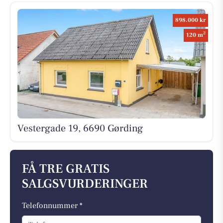
898.000 kr
2
120 m
Vestergade 19, 6690 Gørding
FÅ TRE GRATIS
SALGSVURDERINGER
Telefonnummer *