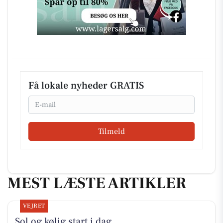
Få lokale nyheder GRATIS
Email
Tilmeld
MEST LÆSTE ARTIKLER
VEJRET
Sol og kølig start i dag