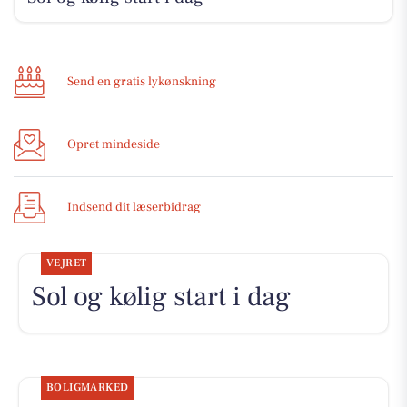
Send en gratis lykønskning
Opret mindeside
Indsend dit læserbidrag
VEJRET
Sol og kølig start i dag
BOLIGMARKED