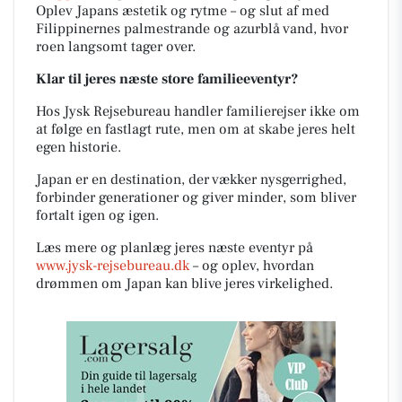
Oplev Japans æstetik og rytme – og slut af med
Filippinernes palmestrande og azurblå vand, hvor
roen langsomt tager over.
Klar til jeres næste store familieeventyr?
Hos Jysk Rejsebureau handler familierejser ikke om
at følge en fastlagt rute, men om at skabe jeres helt
egen historie.
Japan er en destination, der vækker nysgerrighed,
forbinder generationer og giver minder, som bliver
fortalt igen og igen.
Læs mere og planlæg jeres næste eventyr på
www.jysk-rejsebureau.dk
– og oplev, hvordan
drømmen om Japan kan blive jeres virkelighed.