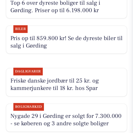
Top 6 over dyreste boliger til salg i
Gørding. Priser op til 6.198.000 kr
BILER
Pris op til 859.800 kr! Se de dyreste biler til
salg i Gørding
DAGLIGVARER
Friske danske jordbær til 25 kr. og
kammerjunkere til 18 kr. hos Spar
BOLIGMARKED
Nygade 29 i Gørding er solgt for 7.300.000
- se køberen og 3 andre solgte boliger