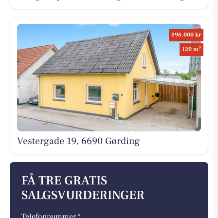
898.000 kr
2
120 m
Vestergade 19, 6690 Gørding
FÅ TRE GRATIS
SALGSVURDERINGER
Telefonnummer *