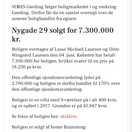
VORES Gørding følger boligmarkedet i og omkring
Gørding. Derfor får du en samlet oversigt over de
seneste bolighandler fra egnen:
Nygade 29 solgt for 7.300.000
kr.
Boligen overtages af Lasse Michael Laursen og Ditte
Wingsted Laursen den 04. juni.
Køberen har betalt
7.300.000 for boligen, hvilket svarer til en pris på
18.250 pr kvm.
Den offentlige ejendomsvurdering lyder på
2.700.000 og boligen er derfor handlet til 170% over
den offentlige ejendomsvurdering.
Boligen er en villa med 9 værelser på i alt 400 kvm.
og er opført i 2017.
Grunden er på 45.887 kvm.
Se fotos af boligen her:
skråfoto
Boligen er solgt af home Bramming