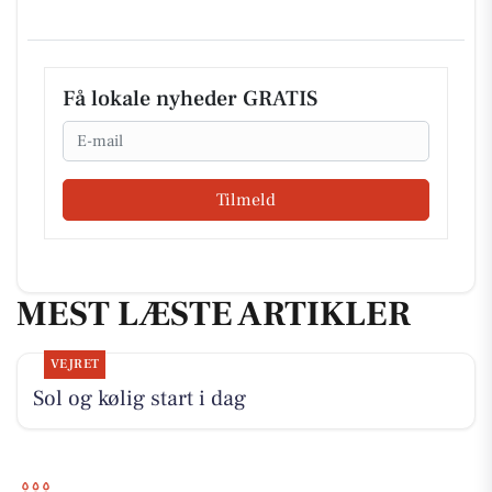
Få lokale nyheder GRATIS
Email
Tilmeld
MEST LÆSTE ARTIKLER
VEJRET
Sol og kølig start i dag