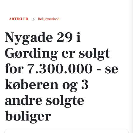
Nygade 29 i Gørding er solgt for 7.300.000 - se køberen og 3 andre so
ARTIKLER
Boligmarked
Nygade 29 i
Gørding er solgt
for 7.300.000 - se
køberen og 3
andre solgte
boliger