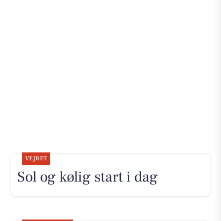
VEJRET
Sol og kølig start i dag