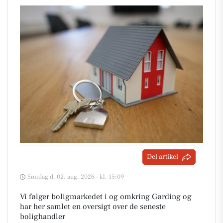
Del artikel
Søndag d. 02. aug. 2026 - kl. 15:09
Vi følger boligmarkedet i og omkring Gørding og
har her samlet en oversigt over de seneste
bolighandler