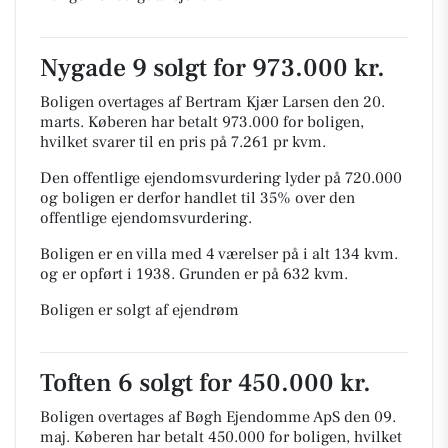
Nygade 9 solgt for 973.000 kr.
Boligen overtages af Bertram Kjær Larsen den 20.
marts.
Køberen har betalt 973.000 for boligen,
hvilket svarer til en pris på 7.261 pr kvm.
Den offentlige ejendomsvurdering lyder på 720.000
og boligen er derfor handlet til 35% over den
offentlige ejendomsvurdering.
Boligen er en villa med 4 værelser på i alt 134 kvm.
og er opført i 1938.
Grunden er på 632 kvm.
Boligen er solgt af ejendrøm
Toften 6 solgt for 450.000 kr.
Boligen overtages af Bøgh Ejendomme ApS den 09.
maj.
Køberen har betalt 450.000 for boligen, hvilket