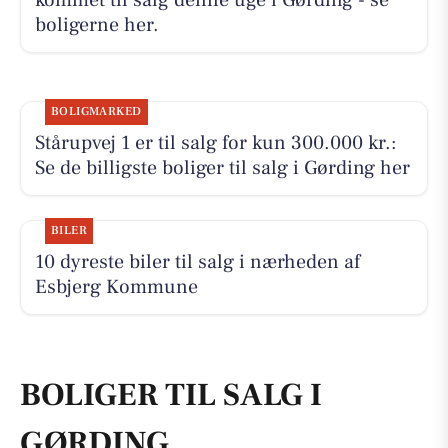
kommet til salg denne uge i Gørding - se
boligerne her.
BOLIGMARKED
Stårupvej 1 er til salg for kun 300.000 kr.:
Se de billigste boliger til salg i Gørding her
BILER
10 dyreste biler til salg i nærheden af
Esbjerg Kommune
BOLIGER TIL SALG I
GØRDING