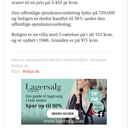
svarer til en pris på 3.435 pr kvm.
Den offentlige ejendomsvurdering lyder på 720.000
og boligen er derfor handlet til 38% under den
offentlige ejendomsvurdering.
Boligen er en villa med 5 værelser på i alt 131 kvm.
og er opført i 1968.
Grunden er på 971 kvm.
Data er automatisk hentet fra eksterne kilder, herunder
Boliga.dk.
Kilde:
Boliga.dk