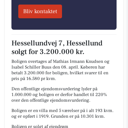
Bliv kontaktet
Hessellundvej 7, Hessellund
solgt for 3.200.000 kr.
Boligen overtages af Mathias Irmann Knudsen og
Isabel Schiller Buus den 08. april.
Køberen har
betalt 3.200.000 for boligen, hvilket svarer til en
pris på 16.580 pr kvm.
Den offentlige ejendomsvurdering lyder på
1.000.000 og boligen er derfor handlet til 220%
over den offentlige ejendomsvurdering.
Boligen er en villa med 5 værelser på i alt 193 kvm.
og er opført i 1919.
Grunden er på 10.301 kvm.
Boligen er solgt af ejendrøm