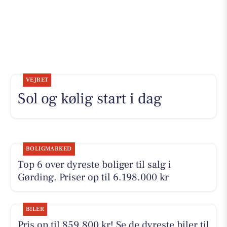
VEJRET
Sol og kølig start i dag
BOLIGMARKED
Top 6 over dyreste boliger til salg i
Gørding. Priser op til 6.198.000 kr
BILER
Pris op til 859.800 kr! Se de dyreste biler til