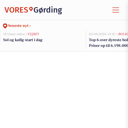
VORES
Gørding
Seneste nyt ›
18 timer siden |
VEJRET
05-08-2026 13:01 |
BOLI
Sol og kølig start i dag
Top 6 over dyreste boli
Priser op til 6.198.00