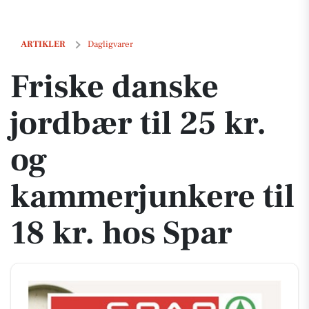
Friske danske jordbær til 25 kr. og kammerjunkere til 18 kr. hos Spar
ARTIKLER
Dagligvarer
Friske danske
jordbær til 25 kr.
og
kammerjunkere til
18 kr. hos Spar