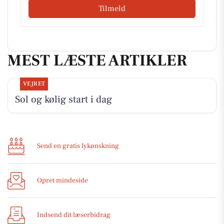
Tilmeld
MEST LÆSTE ARTIKLER
VEJRET
Sol og kølig start i dag
Send en gratis lykønskning
Opret mindeside
Indsend dit læserbidrag