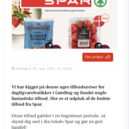
Del artikel
Søndag d. 02. aug. 2026 - kl. 16:02
Vi har kigget på denne uges tilbudsaviser for
dagligvarebutikker i Gørding og fundet nogle
fantastiske tilbud. Her er et udpluk af de bedste
tilbud fra Spar.
Disse tilbud gælder i en begrænset periode, så
skynd dig ned i din lokale Spar og gør en god
handel!