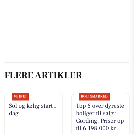
FLERE ARTIKLER
VEJRET
BOLIGMARKED
Sol og kølig start i
Top 6 over dyreste
dag
boliger til salg i
Gørding. Priser op
til 6.198.000 kr