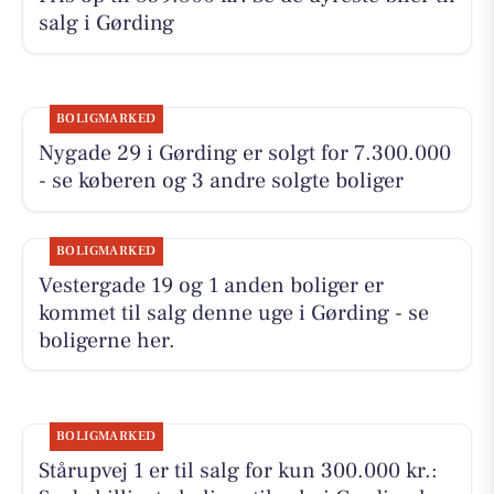
salg i Gørding
BOLIGMARKED
Nygade 29 i Gørding er solgt for 7.300.000
- se køberen og 3 andre solgte boliger
BOLIGMARKED
Vestergade 19 og 1 anden boliger er
kommet til salg denne uge i Gørding - se
boligerne her.
BOLIGMARKED
Stårupvej 1 er til salg for kun 300.000 kr.: