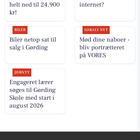
helt ned til 24.900
internet?
kr!
BILER
LOKALT NYT
Biler netop sat til
Mød dine naboer -
salg i Gørding
bliv portrætteret
på VORES
JOBNYT
Engageret lærer
søges til Gørding
Skole med start i
august 2026