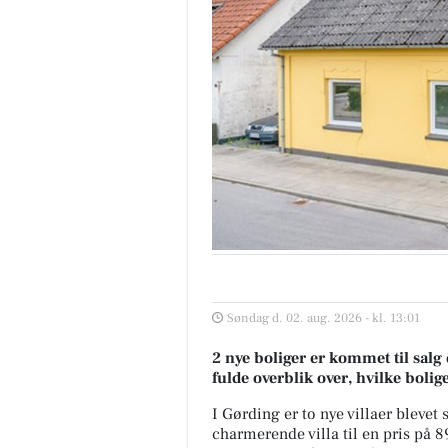
Søndag d. 02. aug. 2026 - kl. 13:01
2 nye boliger er kommet til salg 
fulde overblik over, hvilke bolig
I Gørding er to nye villaer blevet 
charmerende villa til en pris på 