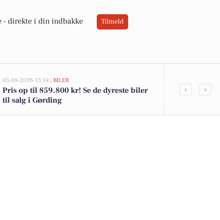
 -
direkte i din indbakke
Tilmeld
03-08-2026 13:14 |
BILER
02-08-2026 16:0
‹
›
Pris op til 859.800 kr! Se de dyreste biler
Friske danske
til salg i Gørding
kammerjunker