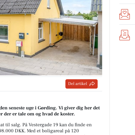
Del artikel
den seneste uge i Gørding. Vi giver dig her det
er der er tale om og hvad de koster.
sat til salg. På Vestergade 19 kan du finde en
898.000 DKK. Med et boligareal på 120