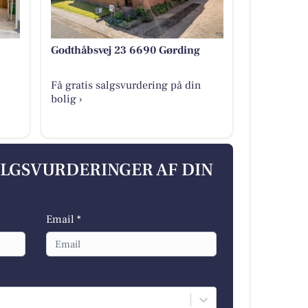
Godthåbsvej 23 6690 Gørding
Få gratis salgsvurdering på din
bolig ›
ALGSVURDERINGER AF DIN
Email *