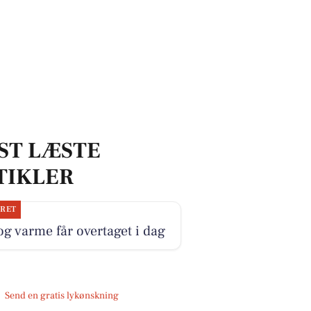
ST LÆSTE
TIKLER
JRET
og varme får overtaget i dag
Send en gratis lykønskning