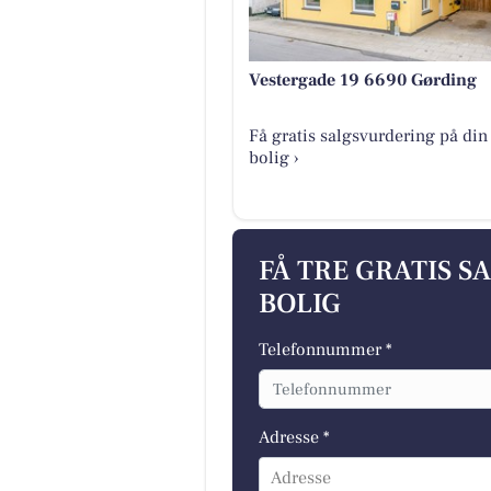
Vestergade 19 6690 Gørding
Få gratis salgsvurdering på din
bolig ›
FÅ TRE GRATIS S
BOLIG
Telefonnummer *
Adresse *
Adresse