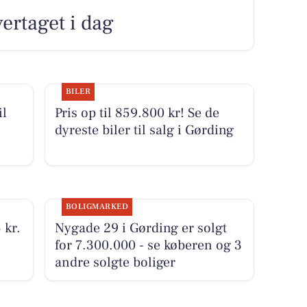
vertaget i dag
BILER
il
Pris op til 859.800 kr! Se de
dyreste biler til salg i Gørding
BOLIGMARKED
 kr.
Nygade 29 i Gørding er solgt
for 7.300.000 - se køberen og 3
andre solgte boliger