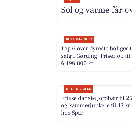
Sol og varme får o
BOLIGMARKED
Top 6 over dyreste boliger t
salg i Gørding. Priser op til
6.198.000 kr
DAGLIGVARER
Friske danske jordbær til 25
og kammerjunkere til 18 kr.
hos Spar