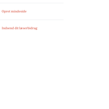
Opret mindeside
Indsend dit læserbidrag