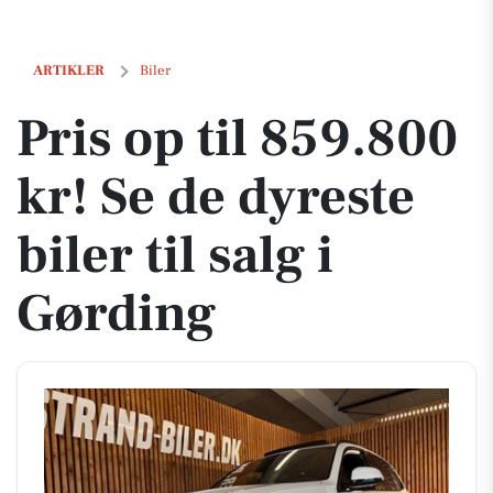
Pris op til 859.800 kr! Se de dyreste biler til salg i Gørding
ARTIKLER
Biler
Pris op til 859.800
kr! Se de dyreste
biler til salg i
Gørding