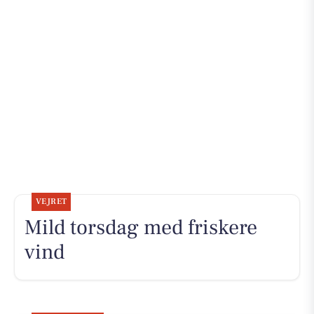
VEJRET
Mild torsdag med friskere
vind