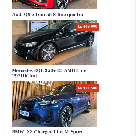
Audi Q8 e-tron 55 S-line quattro
kr. 449.900
Mercedes EQE 350+ EL AMG Line
292HK Aut.
kr. 444.800
BMW iX3 Charged Plus M-Sport