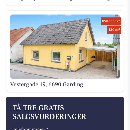
898.000 kr
2
120 m
Vestergade 19, 6690 Gørding
FÅ TRE GRATIS
SALGSVURDERINGER
Telefonnummer *