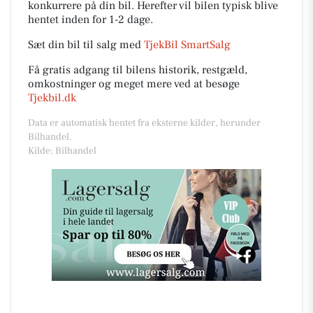
konkurrere på din bil. Herefter vil bilen typisk blive
hentet inden for 1-2 dage.
Sæt din bil til salg med
TjekBil SmartSalg
Få gratis adgang til bilens historik, restgæld,
omkostninger og meget mere ved at besøge
Tjekbil.dk
Data er automatisk hentet fra eksterne kilder, herunder
Bilhandel.
Kilde: Bilhandel