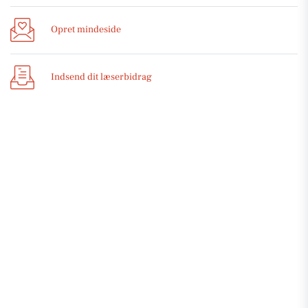
Opret mindeside
Indsend dit læserbidrag