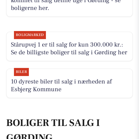
kommet til salg denne uge i Gørding - se
boligerne her.
BOLIGMARKED
Stårupvej 1 er til salg for kun 300.000 kr.:
Se de billigste boliger til salg i Gørding her
BILER
10 dyreste biler til salg i nærheden af
Esbjerg Kommune
BOLIGER TIL SALG I
GØRDING