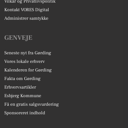
Vilkår og Privatlivspolitik
Kontakt VORES Digital
Administrer samtykke
GENVEJE
Seneste nyt fra Gørding
Vores lokale erhverv
Kalenderen for Gørding
Fakta om Gørding
Erhvervsartikler
Esbjerg Kommune
Få en gratis salgsvurdering
Sponsoreret indhold