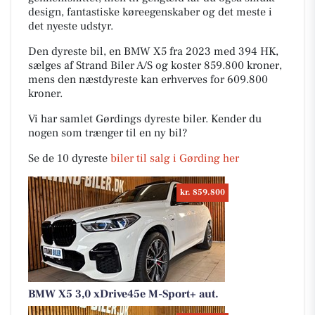
design, fantastiske køreegenskaber og det meste i
det nyeste udstyr.
Den dyreste bil, en BMW X5 fra 2023 med 394 HK,
sælges af Strand Biler A/S og koster 859.800 kroner,
mens den næstdyreste kan erhverves for 609.800
kroner.
Vi har samlet Gørdings dyreste biler. Kender du
nogen som trænger til en ny bil?
Se de 10 dyreste
biler til salg i Gørding her
kr. 859.800
BMW X5 3,0 xDrive45e M-Sport+ aut.