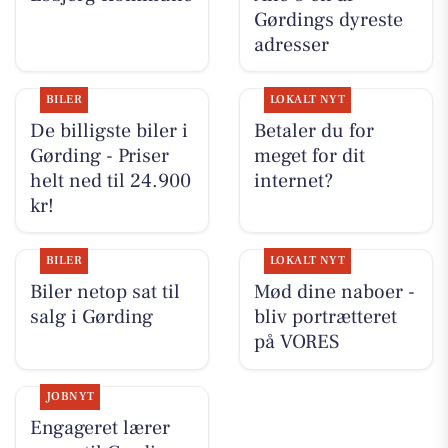
Gørdings dyreste
adresser
BILER
LOKALT NYT
De billigste biler i
Betaler du for
Gørding - Priser
meget for dit
helt ned til 24.900
internet?
kr!
BILER
LOKALT NYT
Biler netop sat til
Mød dine naboer -
salg i Gørding
bliv portrætteret
på VORES
JOBNYT
Engageret lærer