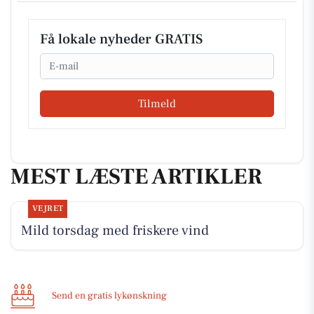
Få lokale nyheder GRATIS
Email
Tilmeld
MEST LÆSTE ARTIKLER
VEJRET
Mild torsdag med friskere vind
Send en gratis lykønskning