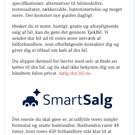
specifikationer, alternativer til bilmodeller,
testresultater, rækkevidde, batteristørrelse og meget
mere. Der kommer nye guides dagligt.
Ønsker du et nemt, hurtigt, gratis og uforpligtende
salg af bil, kan du gøre det gennem TjekBil. Vi
sender din bil ud til vores store netværk af
bilforhandlere, som efterfølgende kontakter dig og
giver dig et tilbud om køb af din bil.
Du slipper dermed for bøvlet med selv at finde en
køber til din bil, og du skal ikke bekymre dig om at
håndtere bilen privat.
Sælg din bil nu
Det eneste du skal gøre er, at udfylde vores simple
formular og starte budrunden. Budrunden varer 48
timer, hvor vores 450 forhandlere står klar til at