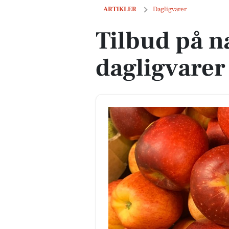
Tilbud på næste uges dagligvarer
ARTIKLER
Dagligvarer
Tilbud på n
dagligvarer