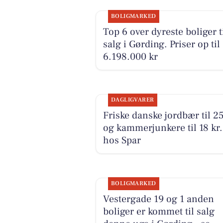
BOLIGMARKED
Top 6 over dyreste boliger t
salg i Gørding. Priser op til
6.198.000 kr
DAGLIGVARER
Friske danske jordbær til 25
og kammerjunkere til 18 kr.
hos Spar
BOLIGMARKED
Vestergade 19 og 1 anden
boliger er kommet til salg