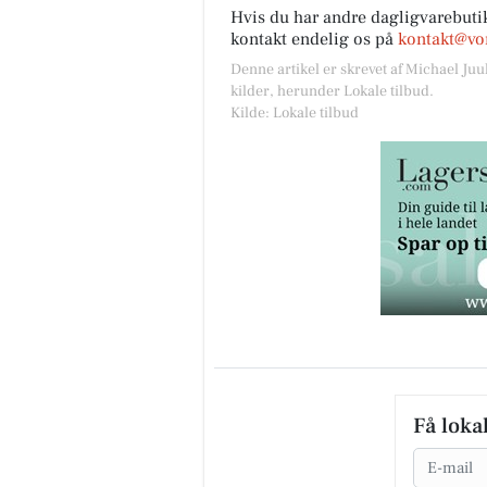
Hvis du har andre dagligvarebutik
kontakt endelig os på
kontakt@vor
Denne artikel er skrevet af Michael Juu
kilder, herunder Lokale tilbud.
Kilde: Lokale tilbud
Få loka
Email