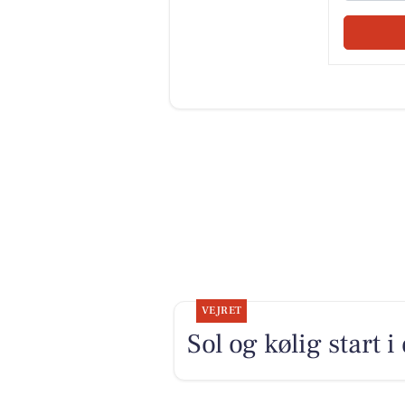
VEJRET
Sol og kølig start i