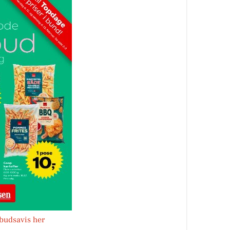
lbudsavis her