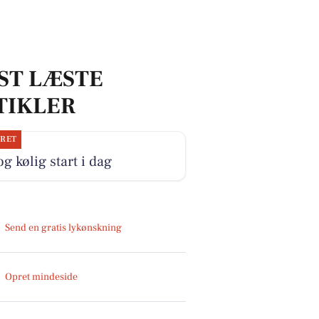
ST LÆSTE
TIKLER
JRET
og kølig start i dag
Send en gratis lykønskning
Opret mindeside