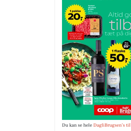
Du kan se hele
DagliBrugsen’s ti