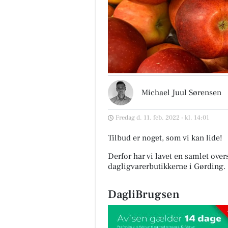
Michael Juul Sørensen
Fredag d. 11. feb. 2022 - kl. 14:01
Tilbud er noget, som vi kan lide!
Derfor har vi lavet en samlet over
dagligvarerbutikkerne i Gørding
.
DagliBrugsen