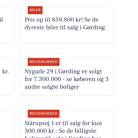
BILER
il
Pris op til 859.800 kr! Se de
dyreste biler til salg i Gørding
BOLIGMARKED
 kr.
Nygade 29 i Gørding er solgt
for 7.300.000 - se køberen og 3
andre solgte boliger
BOLIGMARKED
Stårupvej 1 er til salg for kun
300.000 kr.: Se de billigste