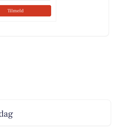
Tilmeld
 dag