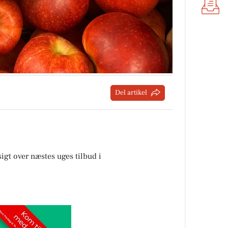
Del artikel
sigt over næstes uges tilbud i