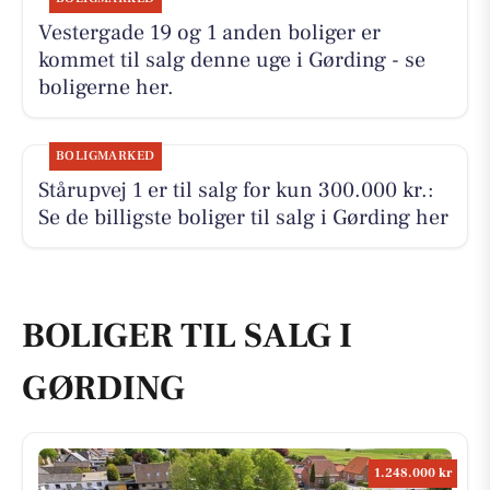
Vestergade 19 og 1 anden boliger er
kommet til salg denne uge i Gørding - se
boligerne her.
BOLIGMARKED
Stårupvej 1 er til salg for kun 300.000 kr.:
Se de billigste boliger til salg i Gørding her
BOLIGER TIL SALG I
GØRDING
1.248.000 kr