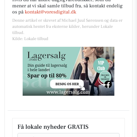
mener at vi skal samle tilbud fra, så kontakt endelig
os på
kontakt@voresdigital.dk
Denne artikel er skrevet af Michael Juul Sørensen og data er
automatisk hentet fra eksterne kilder, herunder Lokale
tilbud.
Kilde: Lokale tilbud
Få lokale nyheder GRATIS
Email