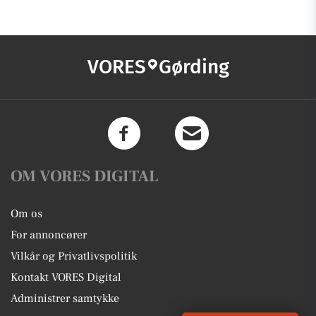
VORES
Gørding
OM VORES DIGITAL
Om os
For annoncører
Vilkår og Privatlivspolitik
Kontakt VORES Digital
Administrer samtykke