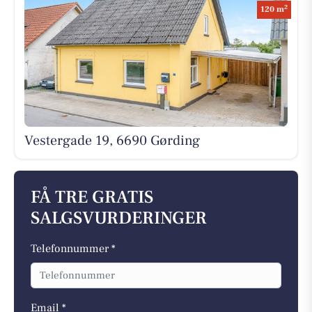
2
120 m
Vestergade 19, 6690 Gørding
FÅ TRE GRATIS
SALGSVURDERINGER
Telefonnummer *
Email *