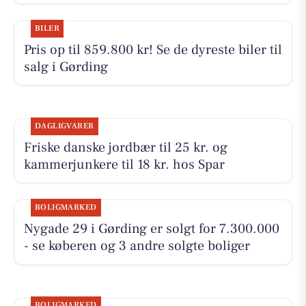
BILER
Pris op til 859.800 kr! Se de dyreste biler til
salg i Gørding
DAGLIGVARER
Friske danske jordbær til 25 kr. og
kammerjunkere til 18 kr. hos Spar
BOLIGMARKED
Nygade 29 i Gørding er solgt for 7.300.000
- se køberen og 3 andre solgte boliger
BOLIGMARKED