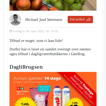
Michael Juul Sørensen
Del artikel
Fredag d. 04. mar. 2022 - kl. 14:05
Tilbud er noget, som vi kan lide!
Derfor har vi lavet en samlet oversigt over næstes
uges tilbud i dagligvarerbutikkerne i Gørding
.
DagliBrugsen