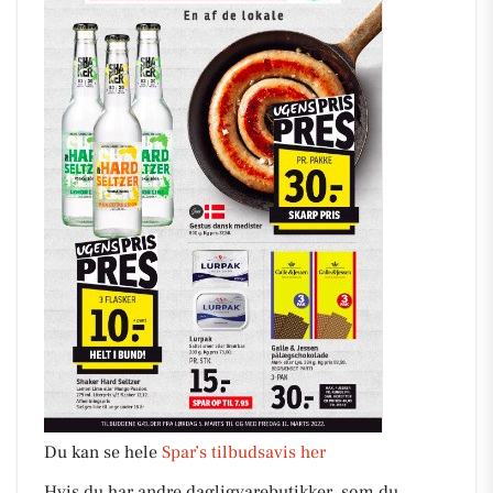
Du kan se hele
Spar’s tilbudsavis her
Hvis du har andre dagligvarebutikker, som du