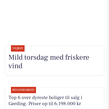
VEJRET
Mild torsdag med friskere
vind
BOLIGMARKED
Top 6 over dyreste boliger til salg i
Gørding. Priser op til 6.198.000 kr