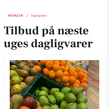
Tilbud på næste uges dagligvarer
ARTIKLER
Dagligvarer
Tilbud på næste
uges dagligvarer