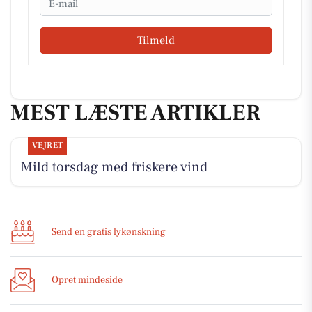
Tilmeld
MEST LÆSTE ARTIKLER
VEJRET
Mild torsdag med friskere vind
Send en gratis lykønskning
Opret mindeside