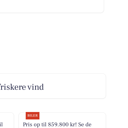
riskere vind
BILER
il
Pris op til 859.800 kr! Se de