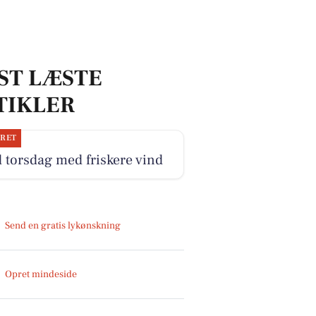
ST LÆSTE
TIKLER
JRET
 torsdag med friskere vind
Send en gratis lykønskning
Opret mindeside