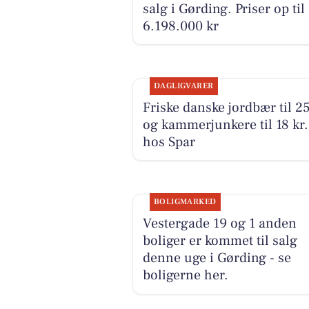
salg i Gørding. Priser op til
6.198.000 kr
DAGLIGVARER
Friske danske jordbær til 25
og kammerjunkere til 18 kr.
hos Spar
BOLIGMARKED
Vestergade 19 og 1 anden
boliger er kommet til salg
denne uge i Gørding - se
boligerne her.