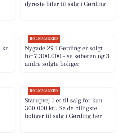
dyreste biler til salg i Gørding
BOLIGMARKED
 kr.
Nygade 29 i Gørding er solgt
for 7.300.000 - se køberen og 3
andre solgte boliger
BOLIGMARKED
Stårupvej 1 er til salg for kun
300.000 kr.: Se de billigste
boliger til salg i Gørding her