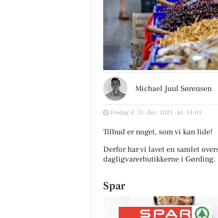
Michael Juul Sørensen
Fredag d. 31. dec. 2021 - kl. 14:03
Tilbud er noget, som vi kan lide!
Derfor har vi lavet en samlet over
dagligvarerbutikkerne i Gørding
.
Spar