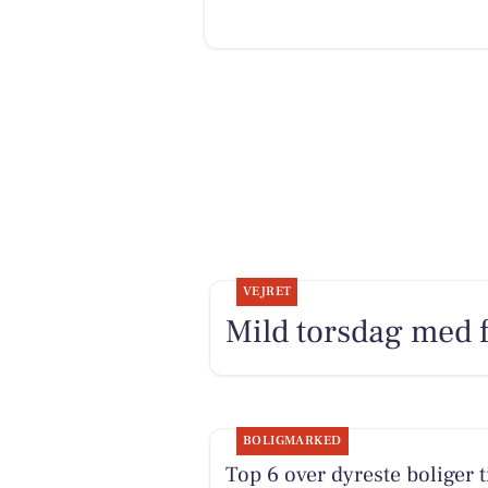
VEJRET
Mild torsdag med f
BOLIGMARKED
Top 6 over dyreste boliger t