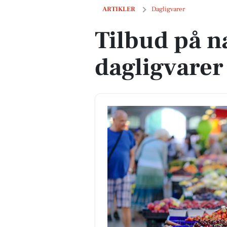
Tilbud på næste uges dagligvarer
ARTIKLER
Dagligvarer
Tilbud på n
dagligvarer