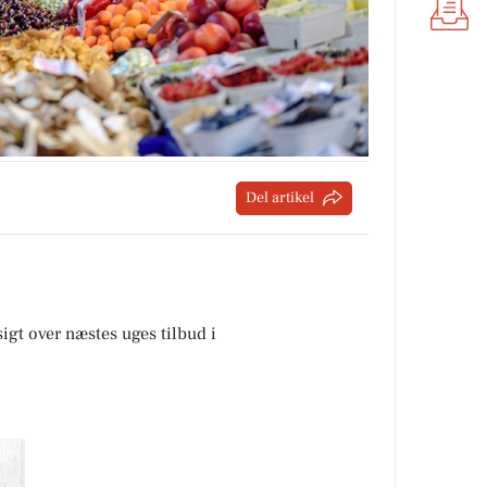
Del artikel
sigt over næstes uges tilbud i