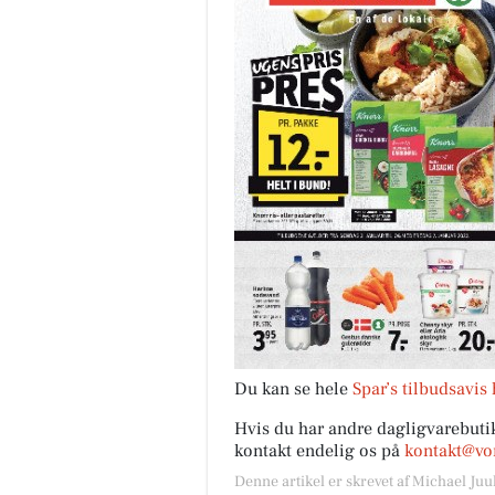
Du kan se hele
Spar’s tilbudsavis 
Hvis du har andre dagligvarebutik
kontakt endelig os på
kontakt@vor
Denne artikel er skrevet af Michael Juu