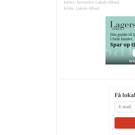
kilder, herunder Lokale tilbud.
Kilde: Lokale tilbud
Få loka
Email