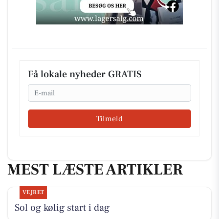
Få lokale nyheder GRATIS
Email
Tilmeld
MEST LÆSTE ARTIKLER
VEJRET
Sol og kølig start i dag