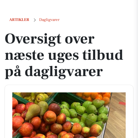
Oversigt over næste uges tilbud på dagligvarer
ARTIKLER
Dagligvarer
Oversigt over
næste uges tilbud
på dagligvarer