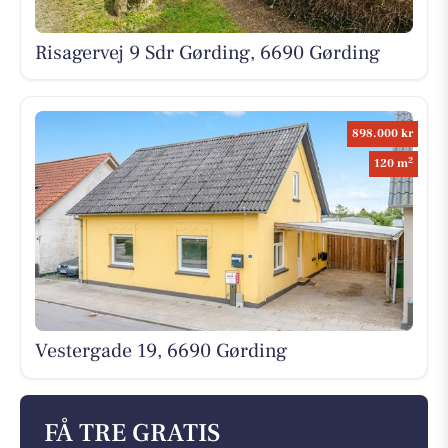
Risagervej 9 Sdr Gørding, 6690 Gørding
898.000 kr
2
120 m
Vestergade 19, 6690 Gørding
FÅ TRE GRATIS