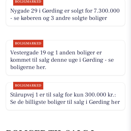
BOLIGMARKED
Nygade 29 i Gørding er solgt for 7.300.000
- se køberen og 3 andre solgte boliger
BOLIGMARKED
Vestergade 19 og 1 anden boliger er
kommet til salg denne uge i Gørding - se
boligerne her.
BOLIGMARKED
Stårupvej 1 er til salg for kun 300.000 kr.:
Se de billigste boliger til salg i Gørding her