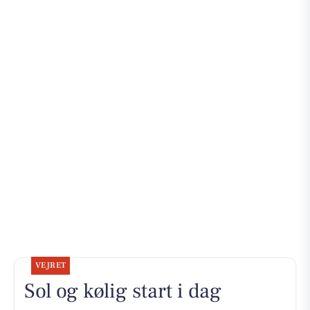
VEJRET
Sol og kølig start i dag