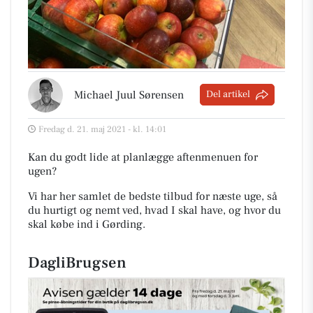
Michael Juul Sørensen
Del artikel
Fredag d. 21. maj 2021 - kl. 14:01
Kan du godt lide at planlægge aftenmenuen for
ugen?
Vi har her samlet de bedste tilbud for næste uge, så
du hurtigt og nemt ved, hvad I skal have, og hvor du
skal købe ind i Gørding
.
DagliBrugsen