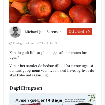
Michael Juul Sørensen
Del artikel
Fredag d. 24. sep. 2021 - kl. 14:03
Kan du godt lide at planlægge aftenmenuen for
ugen?
Vi har her samlet de bedste tilbud for næste uge, så
du hurtigt og nemt ved, hvad I skal have, og hvor du
skal købe ind i Gørding
.
DagliBrugsen