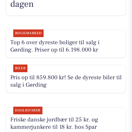
dagen
BOLIGMARKED
Top 6 over dyreste boliger til salg i
Gørding. Priser op til 6.198.000 kr
BILER
Pris op til 859.800 kr! Se de dyreste biler til
salg i Gørding
DAGLIGVARER
Friske danske jordbær til 25 kr. og
kammerjunkere til 18 kr. hos Spar