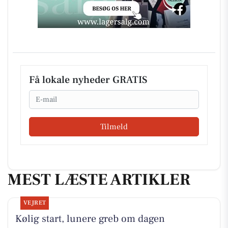
Få lokale nyheder GRATIS
Email
Tilmeld
MEST LÆSTE ARTIKLER
VEJRET
Kølig start, lunere greb om dagen