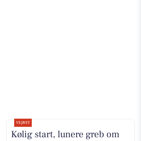
VEJRET
Kølig start, lunere greb om