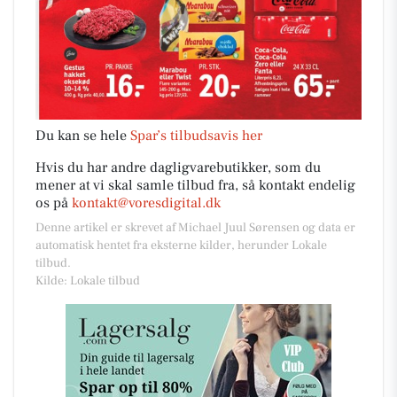
Du kan se hele
Spar’s tilbudsavis her
Hvis du har andre dagligvarebutikker, som du
mener at vi skal samle tilbud fra, så kontakt endelig
os på
kontakt@voresdigital.dk
Denne artikel er skrevet af Michael Juul Sørensen og data er
automatisk hentet fra eksterne kilder, herunder Lokale
tilbud.
Kilde: Lokale tilbud