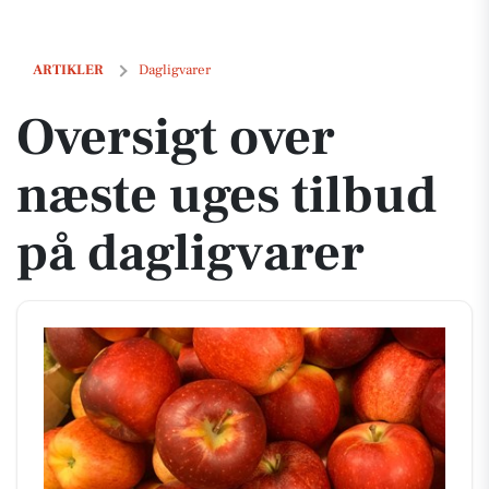
Oversigt over næste uges tilbud på dagligvarer
ARTIKLER
Dagligvarer
Oversigt over
næste uges tilbud
på dagligvarer