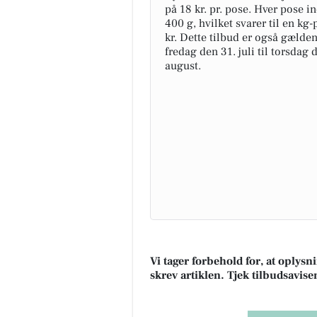
på 18 kr. pr. pose. Hver pose i
400 g, hvilket svarer til en kg-
kr. Dette tilbud er også gælden
fredag den 31. juli til torsdag 
august.
Vi tager forbehold for, at oplys
skrev artiklen. Tjek tilbudsavise