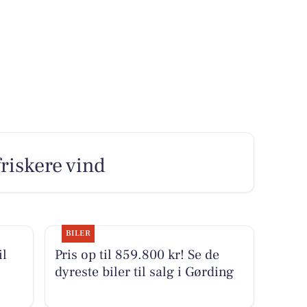
riskere vind
BILER
il
Pris op til 859.800 kr! Se de
dyreste biler til salg i Gørding