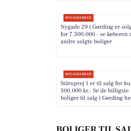
BOLIGMARKED
Nygade 29 i Gørding er sol
for 7.300.000 - se køberen 
andre solgte boliger
BOLIGMARKED
Stårupvej 1 er til salg for k
300.000 kr.: Se de billigste
boliger til salg i Gørding he
BOLIGER TIL SA