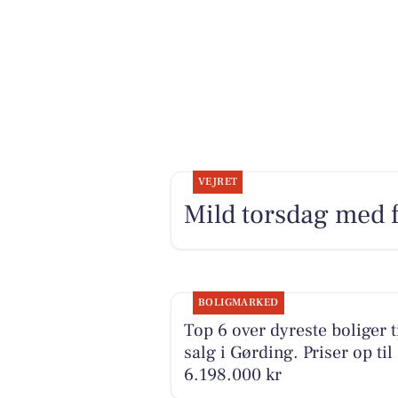
VEJRET
Mild torsdag med f
BOLIGMARKED
Top 6 over dyreste boliger t
salg i Gørding. Priser op til
6.198.000 kr