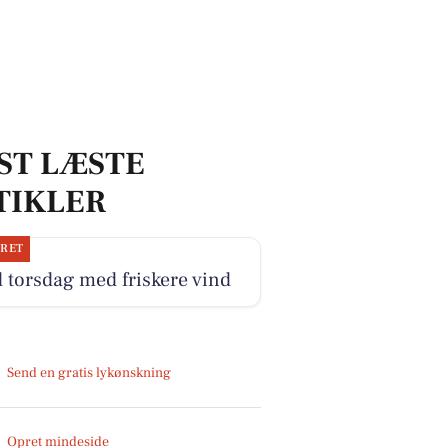
ST LÆSTE
TIKLER
JRET
 torsdag med friskere vind
Send en gratis lykønskning
Opret mindeside