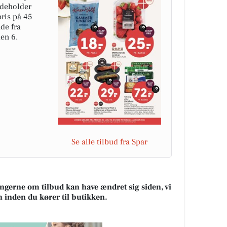
ndeholder
pris på 45
de fra
den 6.
Se alle tilbud fra Spar
ningerne om tilbud kan have ændret sig siden, vi
n inden du kører til butikken.