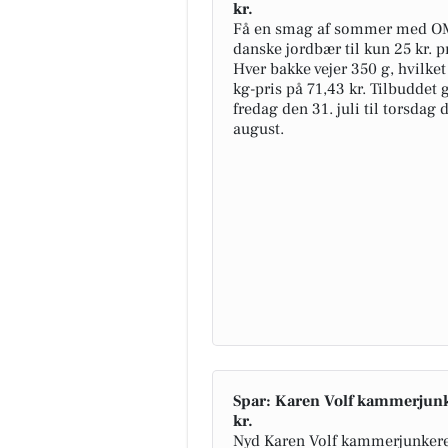
kr.
Få en smag af sommer med 
danske jordbær til kun 25 kr. p
Hver bakke vejer 350 g, hvilket
kg-pris på 71,43 kr. Tilbuddet 
fredag den 31. juli til torsdag 
august.
Spar: Karen Volf kammerjunke
kr.
Nyd Karen Volf kammerjunkere 