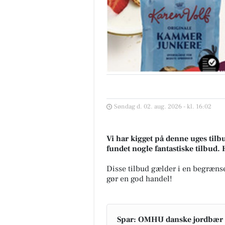
Søndag d. 02. aug. 2026 - kl. 16:02
Vi har kigget på denne uges tilb
fundet nogle fantastiske tilbud. 
Disse tilbud gælder i en begrænse
gør en god handel!
Spar: OMHU danske jordbær t