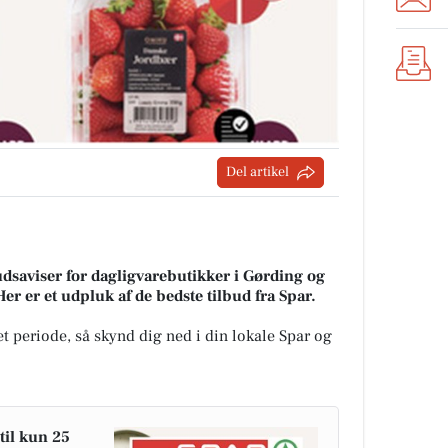
Del artikel
udsaviser for dagligvarebutikker i Gørding og
Her er et udpluk af de bedste tilbud fra Spar.
t periode, så skynd dig ned i din lokale Spar og
il kun 25