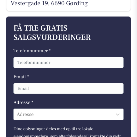
Vestergade 19, 6690 Gørding
FÅ TRE GRATIS
SALGSVURDERINGER
Telefonnummer *
Email *
Adresse *
Adresse
Dine oplysninger deles med op til tre lokale
ejendomsmæglere, som efterfølgende vil kontakte dig vedr.