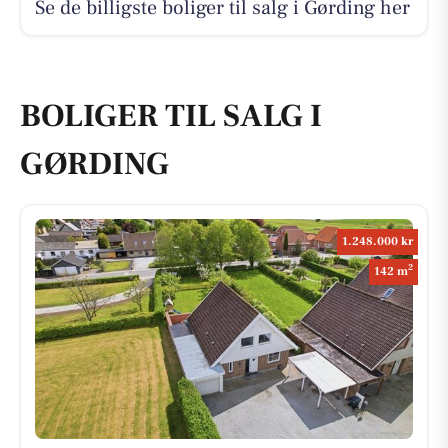
Se de billigste boliger til salg i Gørding her
BOLIGER TIL SALG I
GØRDING
1.248.000 kr
2
142 m