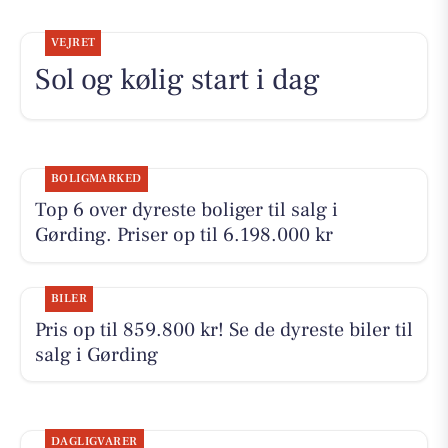
VEJRET
Sol og kølig start i dag
BOLIGMARKED
Top 6 over dyreste boliger til salg i
Gørding. Priser op til 6.198.000 kr
BILER
Pris op til 859.800 kr! Se de dyreste biler til
salg i Gørding
DAGLIGVARER