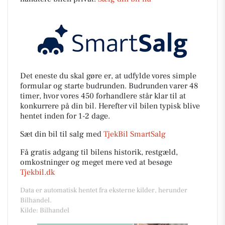
Det eneste du skal gøre er, at udfylde vores simple
formular og starte budrunden. Budrunden varer 48
timer, hvor vores 450 forhandlere står klar til at
konkurrere på din bil. Herefter vil bilen typisk blive
hentet inden for 1-2 dage.
Sæt din bil til salg med
TjekBil SmartSalg
Få gratis adgang til bilens historik, restgæld,
omkostninger og meget mere ved at besøge
Tjekbil.dk
Data er automatisk hentet fra eksterne kilder, herunder
Bilhandel.
Kilde: Bilhandel