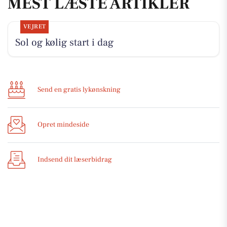
MEST LÆSTE ARTIKLER
VEJRET
Sol og kølig start i dag
Send en gratis lykønskning
Opret mindeside
Indsend dit læserbidrag