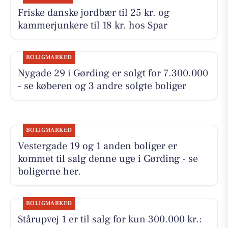
Friske danske jordbær til 25 kr. og
kammerjunkere til 18 kr. hos Spar
BOLIGMARKED
Nygade 29 i Gørding er solgt for 7.300.000
- se køberen og 3 andre solgte boliger
BOLIGMARKED
Vestergade 19 og 1 anden boliger er
kommet til salg denne uge i Gørding - se
boligerne her.
BOLIGMARKED
Stårupvej 1 er til salg for kun 300.000 kr.: