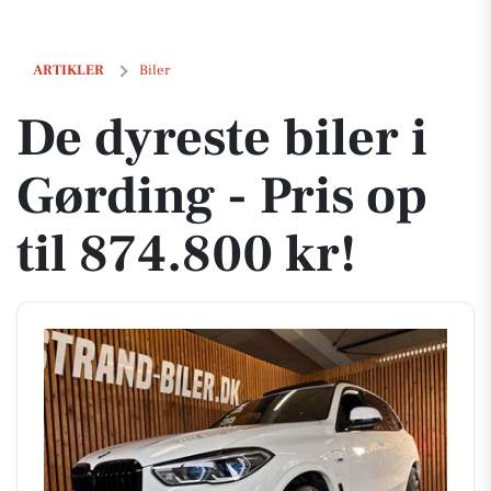
De dyreste biler i Gørding - Pris op til 874.800 kr!
ARTIKLER
Biler
De dyreste biler i
Gørding - Pris op
til 874.800 kr!