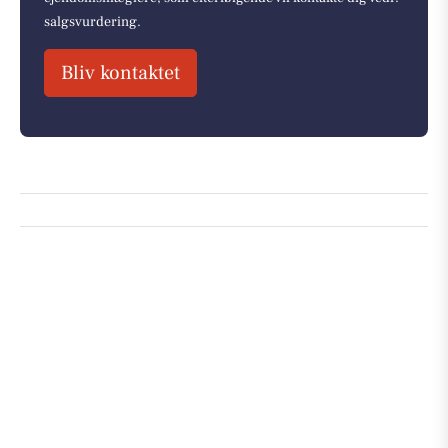
salgsvurdering.
Bliv kontaktet