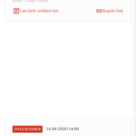
Kilde: Lokale tilbud
Læs hele artiklen her
Kopiér link
14-08-2020 14:00
DAGLIGVARER