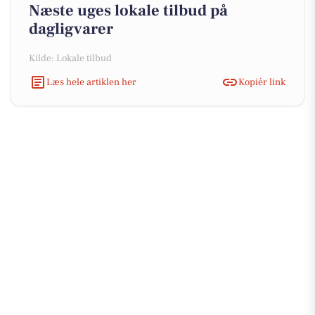
Næste uges lokale tilbud på
dagligvarer
Kilde: Lokale tilbud
Læs hele artiklen her
Kopiér link