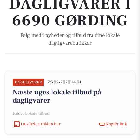
DAGLIGVARER I
6690 GØRDING
Følg med i nyheder og tilbud fra dine lokale
dagligvarebutikker
25-09-2020 14:01
DAGLIGVARER
Næste uges lokale tilbud på
dagligvarer
Kilde: Lokale tilbud
Læs hele artiklen her
Kopiér link