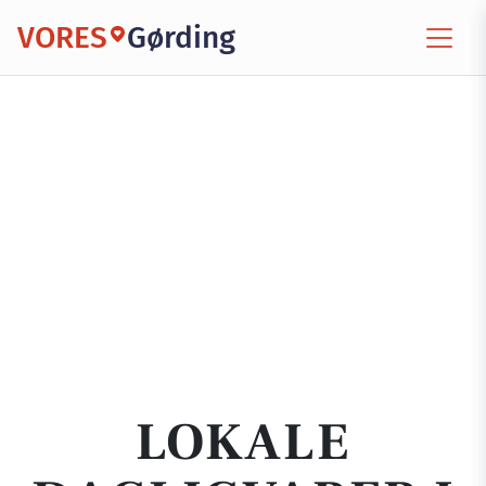
VORES
Gørding
LOKALE