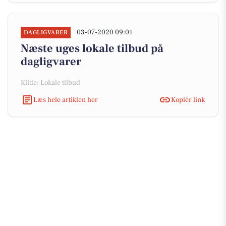
03-07-2020 09:01
DAGLIGVARER
Næste uges lokale tilbud på
dagligvarer
Kilde: Lokale tilbud
Læs hele artiklen her
Kopiér link