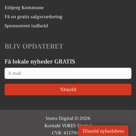
Esbjerg Kommune
Få en gratis salgsvurdering
Sponsoreret indhold
BLIV OPDATERET
Få lokale nyheder GRATIS
Email
Tilmeld
Vores Digital © 2026
Kontakt VORES Digital
Tilmeld nyhedsbrev
CVR: 41179082