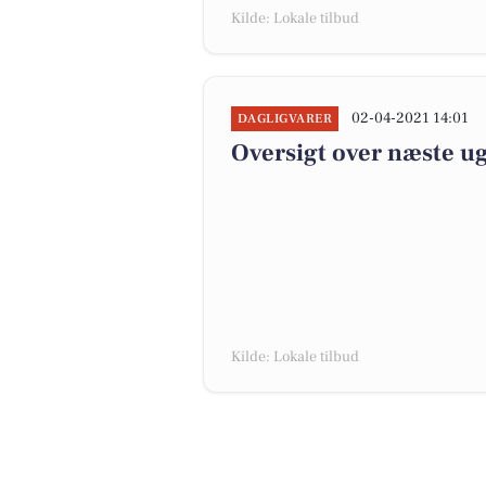
Kilde: Lokale tilbud
02-04-2021 14:01
DAGLIGVARER
Oversigt over næste ug
Kilde: Lokale tilbud