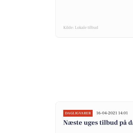
Kilde: Lokale tilbud
16-04-2021 14:01
DAGLIGVARER
Næste uges tilbud på d