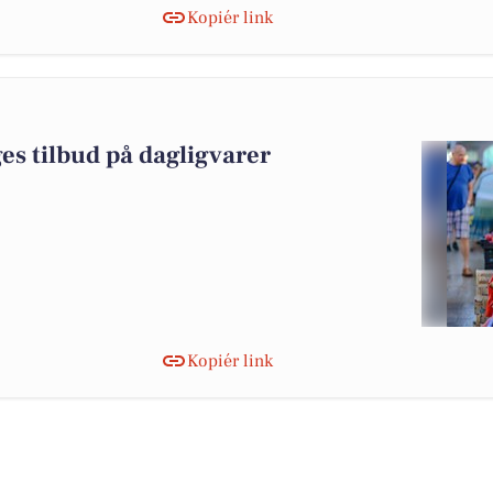
Kopiér link
es tilbud på dagligvarer
Kopiér link