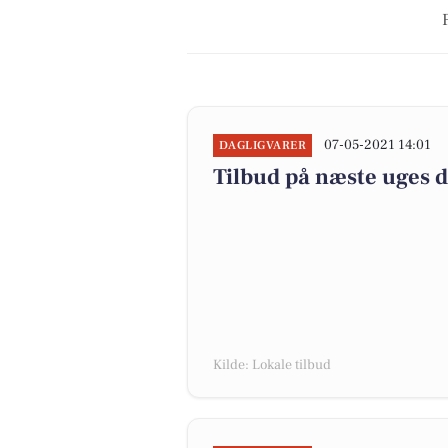
07-05-2021 14:01
DAGLIGVARER
Tilbud på næste uges 
Kilde: Lokale tilbud