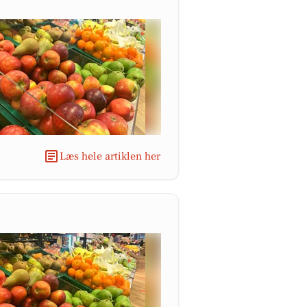
Læs hele artiklen her