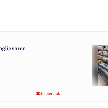
agligvarer
Kopiér link