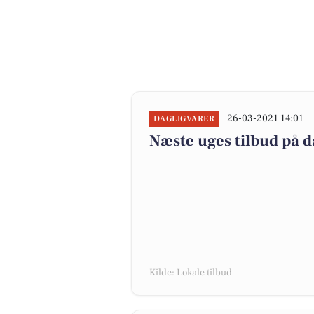
26-03-2021 14:01
DAGLIGVARER
Næste uges tilbud på d
Kilde: Lokale tilbud