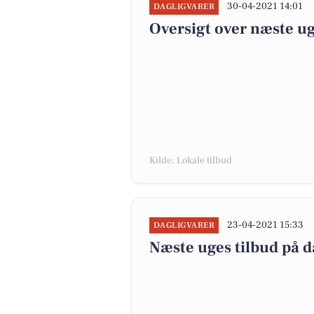
30-04-2021 14:01
DAGLIGVARER
Oversigt over næste ug
Kilde: Lokale tilbud
23-04-2021 15:33
DAGLIGVARER
Næste uges tilbud på d