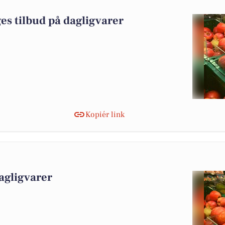
es tilbud på dagligvarer
Kopiér link
agligvarer