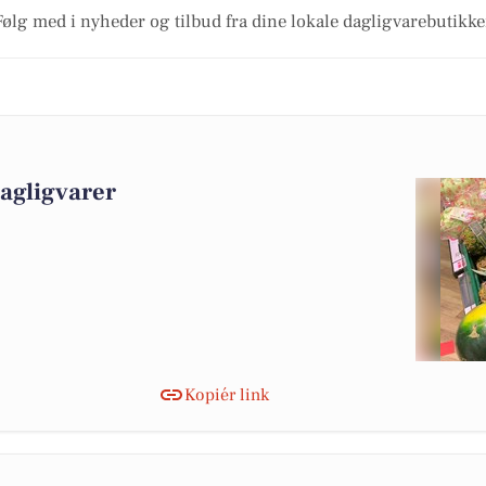
Følg med i nyheder og tilbud fra dine lokale dagligvarebutikke
dagligvarer
Kopiér link