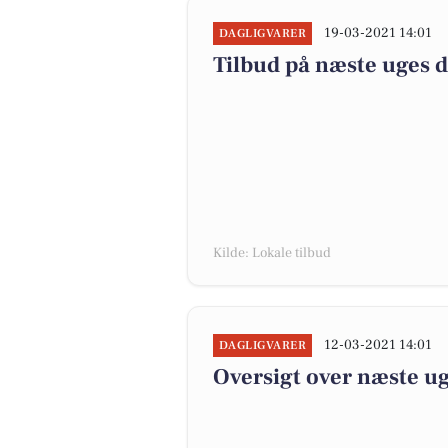
19-03-2021 14:01
DAGLIGVARER
Tilbud på næste uges 
Kilde: Lokale tilbud
12-03-2021 14:01
DAGLIGVARER
Oversigt over næste ug