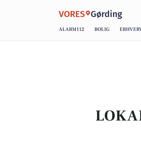
VORES
Gørding
ALARM112
BOLIG
ERHVER
LOKA