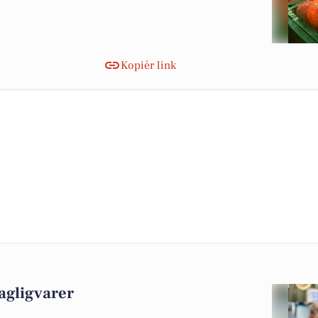
Kopiér link
agligvarer