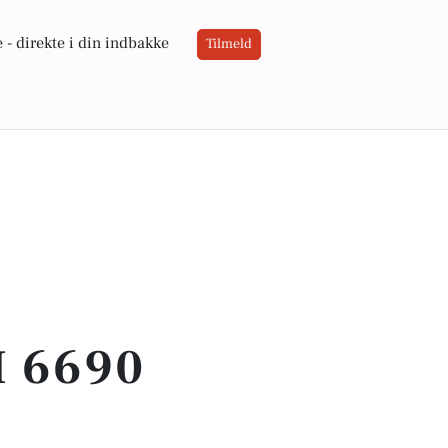
 -
direkte i din indbakke
Tilmeld
 6690