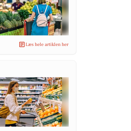
Læs hele artiklen her