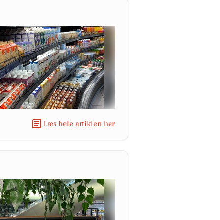
Læs hele artiklen her