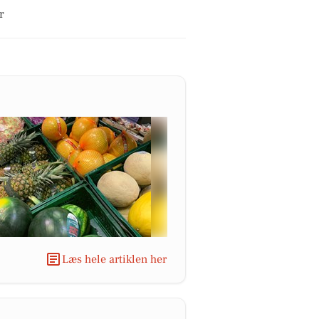
r
Læs hele artiklen her