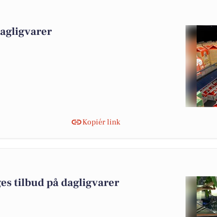
dagligvarer
Kopiér link
es tilbud på dagligvarer