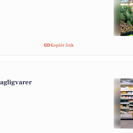
Kopiér link
dagligvarer