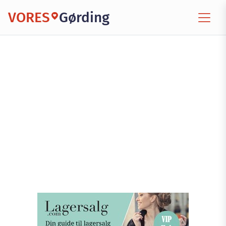
VORES
Gørding