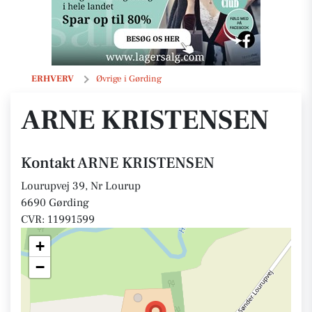
ARNE KRISTENSEN
ERHVERV
Øvrige i Gørding
ARNE KRISTENSEN
Kontakt ARNE KRISTENSEN
Lourupvej 39, Nr Lourup
6690 Gørding
CVR: 11991599
+
−