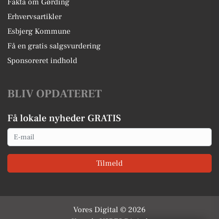
Fakta om Gørding
Erhvervsartikler
Esbjerg Kommune
Få en gratis salgsvurdering
Sponsoreret indhold
BLIV OPDATERET
Få lokale nyheder GRATIS
Email
Tilmeld
Vores Digital © 2026