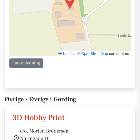
Leaflet
|
©
OpenStreetMap
contributors
Rutevejledning
Øvrige - Øvrige i Gørding
3D Hobby Print
c/o. Morten Brodersen
Nørregade 10