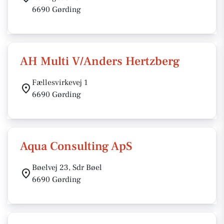
6690 Gørding
AH Multi V/Anders Hertzberg
Fællesvirkevej 1
6690 Gørding
Aqua Consulting ApS
Bøelvej 23, Sdr Bøel
6690 Gørding