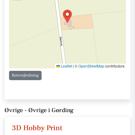
Leaflet
|
©
OpenStreetMap
contributors
Rutevejledning
Øvrige - Øvrige i Gørding
3D Hobby Print