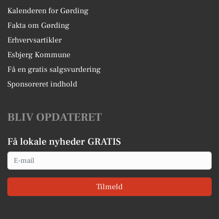
Kalenderen for Gørding
Fakta om Gørding
Erhvervsartikler
Esbjerg Kommune
Få en gratis salgsvurdering
Sponsoreret indhold
BLIV OPDATERET
Få lokale nyheder GRATIS
Email
Tilmeld