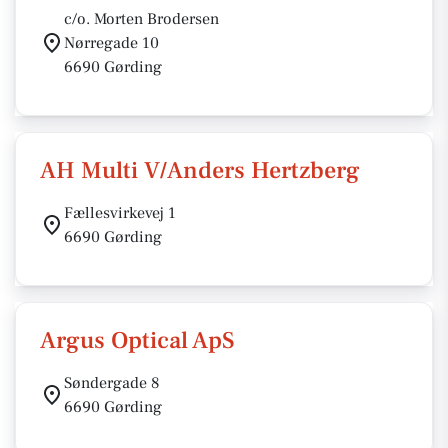
c/o. Morten Brodersen
Nørregade 10
6690 Gørding
AH Multi V/Anders Hertzberg
Fællesvirkevej 1
6690 Gørding
Argus Optical ApS
Søndergade 8
6690 Gørding