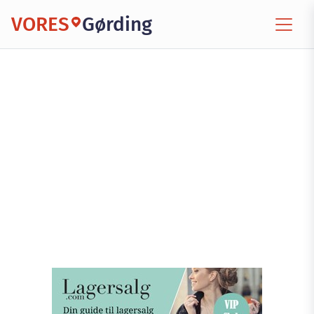
VORES
Gørding