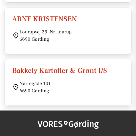
ARNE KRISTENSEN
Lourupvej 39, Nr Lourup
6690 Gørding
Bakkely Kartofler & Grønt I/S
Nørregade 101
6690 Gørding
VORES
Gørding