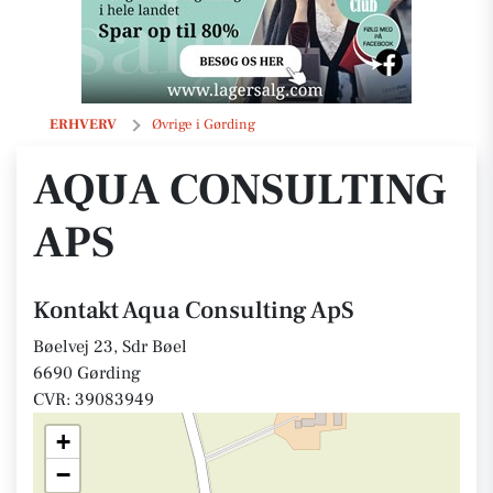
Aqua Consulting ApS
ERHVERV
Øvrige i Gørding
AQUA CONSULTING
APS
Kontakt Aqua Consulting ApS
Bøelvej 23, Sdr Bøel
6690 Gørding
CVR: 39083949
+
−