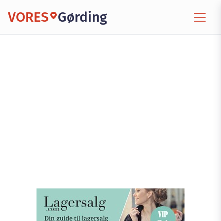
VORES
Gørding