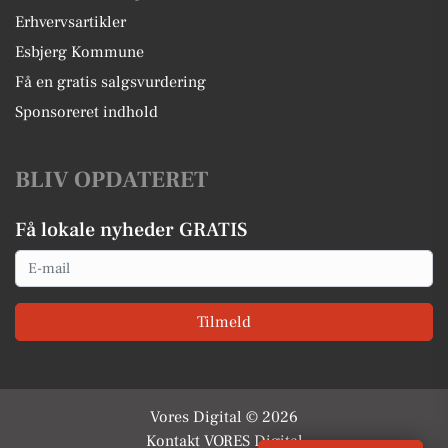
Erhvervsartikler
Esbjerg Kommune
Få en gratis salgsvurdering
Sponsoreret indhold
BLIV OPDATERET
Få lokale nyheder GRATIS
Email
Tilmeld
Vores Digital © 2026
Kontakt VORES Digital