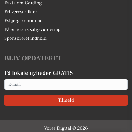
Fakta om Gørding
Erhvervsartikler
Esbjerg Kommune
Få en gratis salgsvurdering
Sponsoreret indhold
BLIV OPDATERET
Få lokale nyheder GRATIS
Email
Tilmeld
Vores Digital © 2026