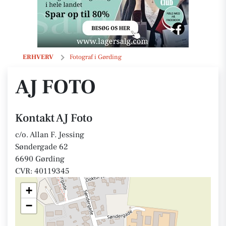
AJ Foto
ERHVERV
Fotograf i Gørding
AJ FOTO
Kontakt AJ Foto
c/o. Allan F. Jessing
Søndergade 62
6690 Gørding
CVR: 40119345
+
−