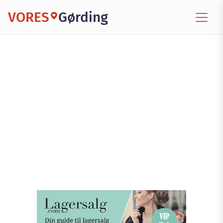
VORES
Gørding